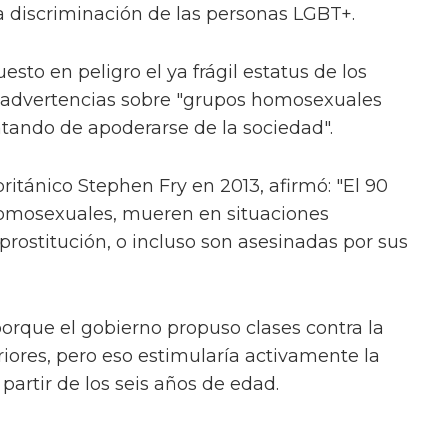
la discriminación de las personas LGBT+.
esto en peligro el ya frágil estatus de los
 advertencias sobre "grupos homosexuales
tando de apoderarse de la sociedad".
británico Stephen Fry en 2013, afirmó: "El 90
homosexuales, mueren en situaciones
 prostitución, o incluso son asesinadas por sus
orque el gobierno propuso clases contra la
riores, pero eso estimularía activamente la
 partir de los seis años de edad.