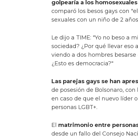
golpearía a los homosexuales 
comparó los besos gays con "el
sexuales con un niño de 2 años
Le dijo a TIME: "Yo no beso a mi
sociedad? ¿Por qué llevar eso 
viendo a dos hombres besarse c
¿Esto es democracia?"
Las parejas gays se han apre
de posesión de Bolsonaro, con 
en caso de que el nuevo líder o
personas LGBT+.
El
matrimonio entre persona
desde un fallo del Consejo Naci