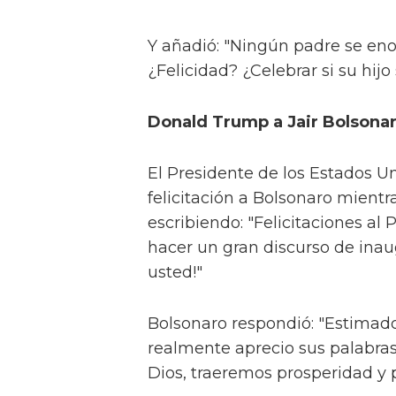
Y añadió: "Ningún padre se eno
¿Felicidad? ¿Celebrar si su hi
Donald Trump a Jair Bolsonar
El Presidente de los Estados
felicitación a Bolsonaro mientr
escribiendo: "Felicitaciones a
hacer un gran discurso de inau
usted!"
Bolsonaro respondió: "Estimad
realmente aprecio sus palabras 
Dios, traeremos prosperidad y 