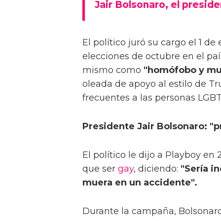
Jair Bolsonaro, el presid
El político juró su cargo el 1 d
elecciones de octubre en el país
mismo como
"homófobo y muy
oleada de apoyo al estilo de T
frecuentes a las personas LGBT
Presidente Jair Bolsonaro: "pr
El político le dijo a Playboy en
que ser
gay
, diciendo:
"Sería i
muera en un accidente".
Durante la campaña, Bolsonaro