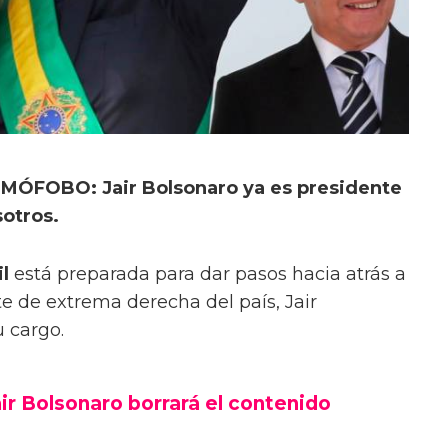
OMÓFOBO: Jair Bolsonaro ya es presidente
sotros.
l
está preparada para dar pasos hacia atrás a
 de extrema derecha del país, Jair
 cargo.
air Bolsonaro borrará el contenido