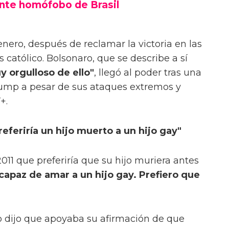
ente homófobo de Brasil
e enero, después de reclamar la victoria en las
 católico. Bolsonaro, que se describe a sí
 orgulloso de ello"
, llegó al poder tras una
rump a pesar de sus ataques extremos y
+.
eferiría un hijo muerto a un hijo gay"
 2011 que preferiría que su hijo muriera antes
ncapaz de amar a un hijo gay. Prefiero que
 dijo que apoyaba su afirmación de que