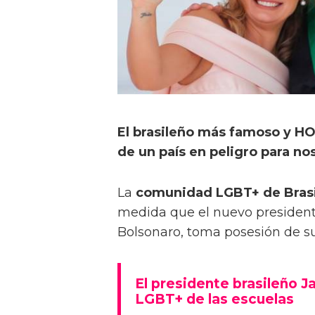
El brasileño más famoso y H
de un país en peligro para no
La
comunidad LGBT+ de Brasi
medida que el nuevo presidente
Bolsonaro, toma posesión de su
El presidente brasileño J
LGBT+ de las escuelas