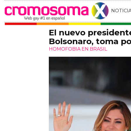
NOTICI
El nuevo president
Bolsonaro, toma po
HOMOFOBIA EN BRASIL