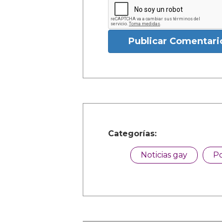
Publicar Comentari
Categorías:
Noticias gay
Po