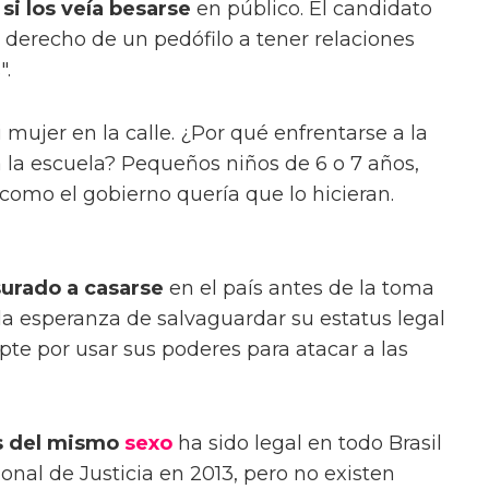
si los veía besarse
en público. El candidato
 derecho de un pedófilo a tener relaciones
".
 mujer en la calle. ¿Por qué enfrentarse a la
a la escuela? Pequeños niños de 6 o 7 años,
omo el gobierno quería que lo hicieran.
surado a casarse
en el país antes de la toma
la esperanza de salvaguardar su estatus legal
pte por usar sus poderes para atacar a las
s del mismo
sexo
ha sido legal en todo Brasil
onal de Justicia en 2013, pero no existen