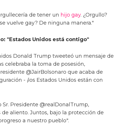
rgullecería de tener un
hijo gay
. ¿Orgullo?
jo se vuelve gay? De ninguna manera."
o: "Estados Unidos está contigo"
 Unidos Donald Trump tweeteó un mensaje de
as celebraba la toma de posesión,
l Presidente @JairBolsonaro que acaba de
guración - ¡los Estados Unidos están con
o Sr. Presidente @realDonalTrump,
de aliento. Juntos, bajo la protección de
progreso a nuestro pueblo".