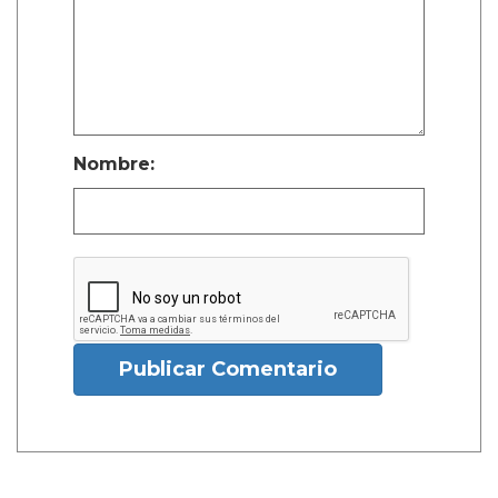
Nombre:
Publicar Comentario