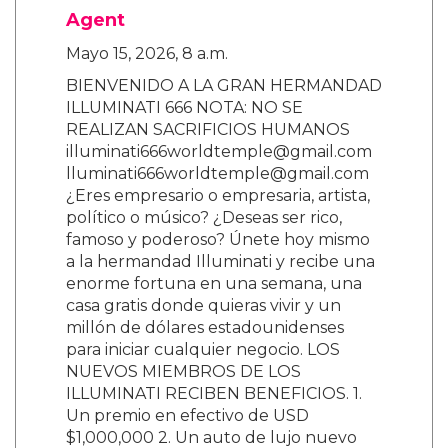
Agent
Mayo 15, 2026, 8 a.m.
BIENVENIDO A LA GRAN HERMANDAD
ILLUMINATI 666 NOTA: NO SE
REALIZAN SACRIFICIOS HUMANOS
illuminati666worldtemple@gmail.com
lluminati666worldtemple@gmail.com
¿Eres empresario o empresaria, artista,
político o músico? ¿Deseas ser rico,
famoso y poderoso? Únete hoy mismo
a la hermandad Illuminati y recibe una
enorme fortuna en una semana, una
casa gratis donde quieras vivir y un
millón de dólares estadounidenses
para iniciar cualquier negocio. LOS
NUEVOS MIEMBROS DE LOS
ILLUMINATI RECIBEN BENEFICIOS. 1.
Un premio en efectivo de USD
$1,000,000 2. Un auto de lujo nuevo