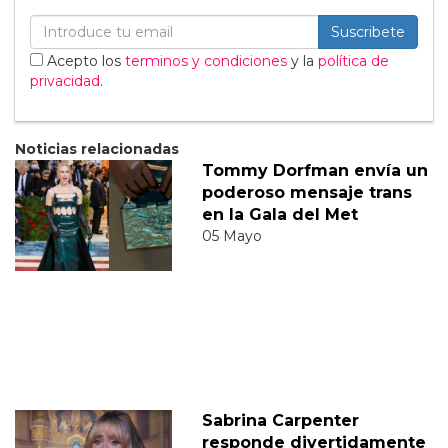
Suscribete
Acepto los
terminos y condiciones
y la
política de
privacidad
.
Noticias relacionadas
Tommy Dorfman envía un
poderoso mensaje trans
en la Gala del Met
05 Mayo
Sabrina Carpenter
responde divertidamente