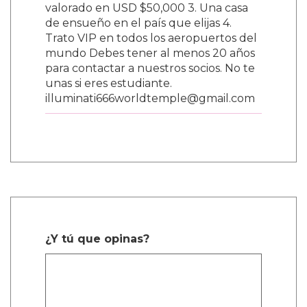
valorado en USD $50,000 3. Una casa
de ensueño en el país que elijas 4.
Trato VIP en todos los aeropuertos del
mundo Debes tener al menos 20 años
para contactar a nuestros socios. No te
unas si eres estudiante.
illuminati666worldtemple@gmail.com
¿Y tú que opinas?