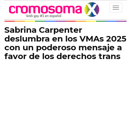
Toggle
navigat
Sabrina Carpenter
deslumbra en los VMAs 2025
con un poderoso mensaje a
favor de los derechos trans