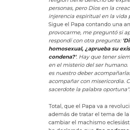
personas, pero Dios en la creac
injerencia espiritual en la vida
Sigue el Papa contando una a
provocarme, me preguntó si ap
respondí con otra pregunta:
'D
homosexual, ¿aprueba su exist
condena?'
. Hay que tener siem
en el misterio del ser humano.
es nuestro deber acompañarlas 
acompañar con misericordia. Cu
sacerdote la palabra oportuna"
.
Total, que el Papa va a revoluc
además de tratar el tema de l
cambiar el machismo eclesiásti