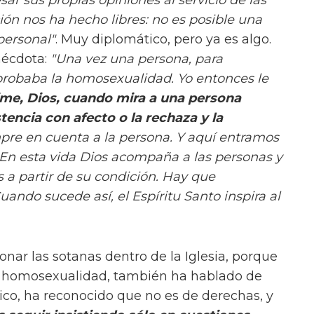
ión nos ha hecho libres: no es posible una
 personal"
. Muy diplomático, pero ya es algo.
nécdota:
"Una vez una persona, para
robaba la homosexualidad. Yo entonces le
ime, Dios, cuando mira a una persona
encia con afecto o la rechaza y la
pre en cuenta a la persona. Y aquí entramos
 En esta vida Dios acompaña a las personas y
a partir de su condición. Hay que
ando sucede así, el Espíritu Santo inspira al
ionar las sotanas dentro de la Iglesia, porque
a homosexualidad, también ha hablado de
co, ha reconocido que no es de derechas, y