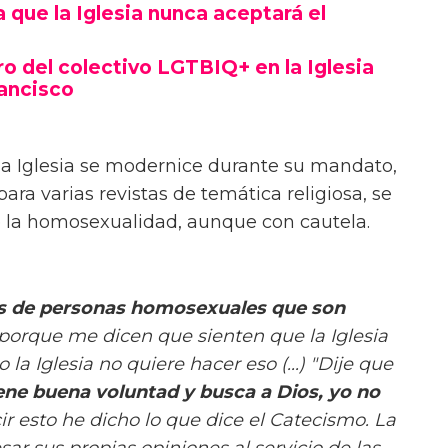
 que la Iglesia nunca aceptará el
ro del colectivo LGTBIQ+ en la Iglesia
rancisco
 la Iglesia se modernice durante su mandato,
ara varias revistas de temática religiosa, se
 la homosexualidad, aunque con cautela.
as de personas homosexuales que son
 porque me dicen que sienten que la Iglesia
a Iglesia no quiere hacer eso (...) "Dije que
ene buena voluntad y busca a Dios, yo no
cir esto he dicho lo que dice el Catecismo. La
sar sus propias opiniones al servicio de las