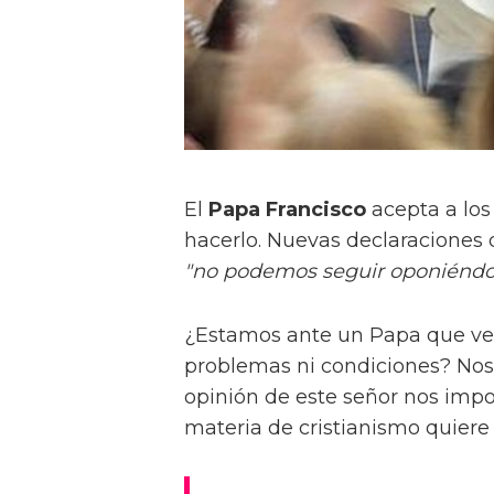
El
Papa Francisco
acepta a lo
hacerlo. Nuevas declaraciones d
"no podemos seguir oponiéndo
¿Estamos ante un Papa que v
problemas ni condiciones? Nos 
opinión de este señor nos imp
materia de cristianismo quiere 