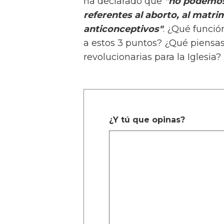
ha declarado que
"no podemos 
referentes al aborto, al matr
anticonceptivos"
. ¿Qué funció
a estos 3 puntos? ¿Qué piensas
revolucionarias para la Iglesia?
¿Y tú que opinas?