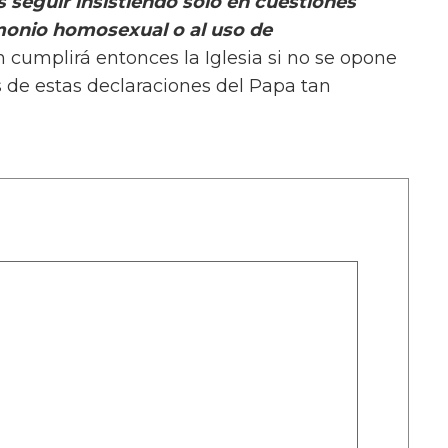
seguir insistiendo sólo en cuestiones
imonio homosexual o al uso de
n cumplirá entonces la Iglesia si no se opone
 de estas declaraciones del Papa tan