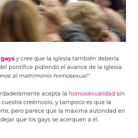
s
gays
y cree que la Iglesia también debería
el pontífice pidiendo el avance de la Iglesia:
nos al matrimonio homosexual"
.
erdaderamente acepta la
homosexualidad
sin
cuestra creérnoslo, y tampoco es que la
orte, pero parece que la máxima autoridad en
dejar que los gays se acerquen a él.