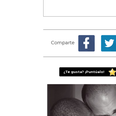
Comparte
¿Te gusta? ¡Puntúalo!