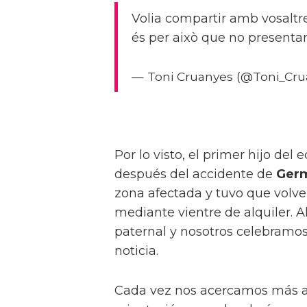
Volia compartir amb vosaltre
és per això que no presenta
— Toni Cruanyes (@Toni_Cr
Por lo visto, el primer hijo del 
después del accidente de
Ger
zona afectada y tuvo que volve
mediante vientre de alquiler. Ah
paternal y nosotros celebramos
noticia.
Cada vez nos acercamos más a 