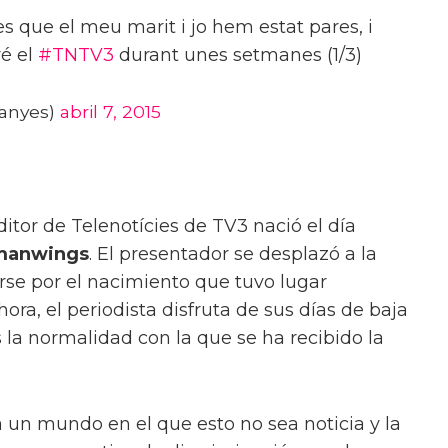
s que el meu marit i jo hem estat pares, i
ré el
#TNTV3
durant unes setmanes (1/3)
uanyes)
abril 7, 2015
editor de Telenotícies de TV3 nació el día
manwings
. El presentador se desplazó a la
rse por el nacimiento que tuvo lugar
ora, el periodista disfruta de sus días de baja
 la normalidad con la que se ha recibido la
un mundo en el que esto no sea noticia y la