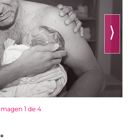
⟩
Imagen 1 de
4
to