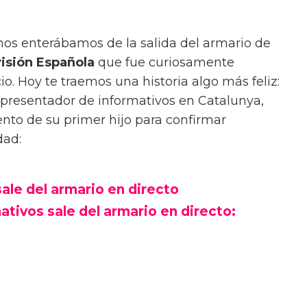
os enterábamos de la salida del armario de
isión Española
que fue curiosamente
io. Hoy te traemos una historia algo más feliz:
 presentador de informativos en Catalunya,
nto de su primer hijo para confirmar
dad:
ale del armario en directo
tivos sale del armario en directo: