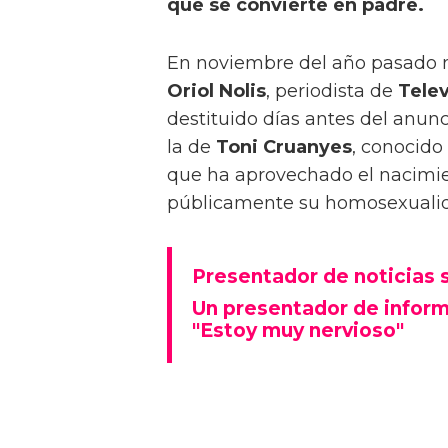
que se convierte en padre.
En noviembre del año pasado n
Oriol Nolis
, periodista de
Telev
destituido días antes del anunc
la de
Toni Cruanyes
, conocido
que ha aprovechado el nacimie
públicamente su homosexuali
Presentador de noticias s
Un presentador de informa
"Estoy muy nervioso"