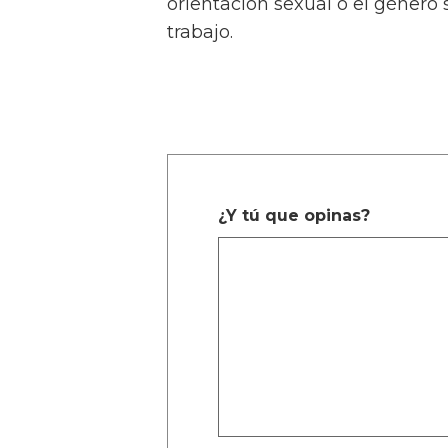
orientación sexual o el género
trabajo.
¿Y tú que opinas?