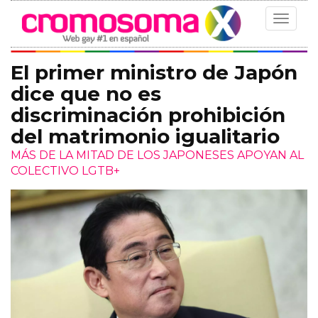
Toggle
navigat
El primer ministro de Japón
dice que no es
discriminación prohibición
del matrimonio igualitario
MÁS DE LA MITAD DE LOS JAPONESES APOYAN AL
COLECTIVO LGTB+