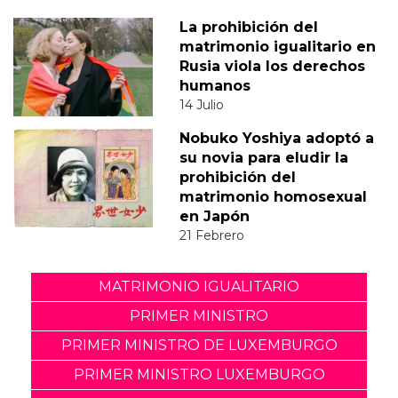
La prohibición del
matrimonio igualitario en
Rusia viola los derechos
humanos
14 Julio
Nobuko Yoshiya adoptó a
su novia para eludir la
prohibición del
matrimonio homosexual
en Japón
21 Febrero
MATRIMONIO IGUALITARIO
PRIMER MINISTRO
PRIMER MINISTRO DE LUXEMBURGO
PRIMER MINISTRO LUXEMBURGO