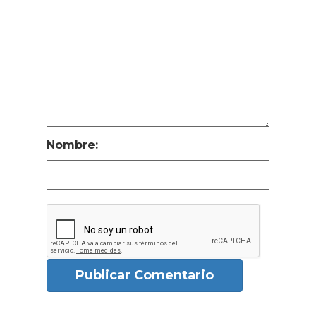
Nombre:
Publicar Comentario