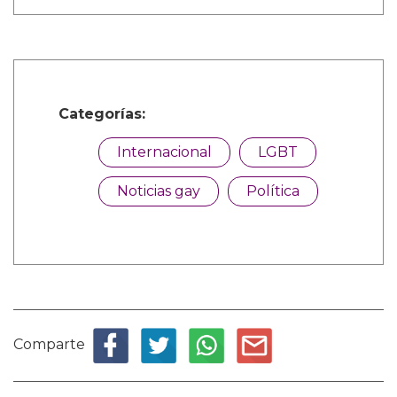
Categorías:
Internacional
LGBT
Noticias gay
Política
Comparte