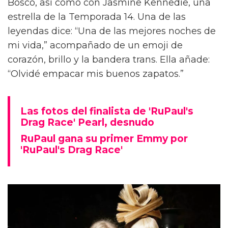
Bosco, así como con Jasmine Kennedie, una
estrella de la Temporada 14. Una de las
leyendas dice: “Una de las mejores noches de
mi vida,” acompañado de un emoji de
corazón, brillo y la bandera trans. Ella añade:
“Olvidé empacar mis buenos zapatos.”
Las fotos del finalista de 'RuPaul's
Drag Race' Pearl, desnudo
RuPaul gana su primer Emmy por
'RuPaul's Drag Race'