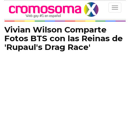
Toggle
navigat
Vivian Wilson Comparte
Fotos BTS con las Reinas de
'Rupaul's Drag Race'