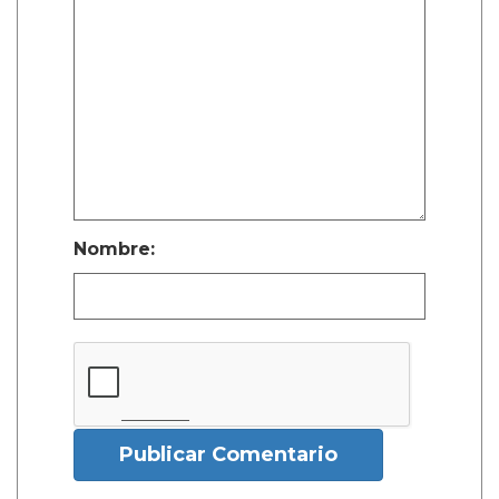
Nombre:
Publicar Comentario