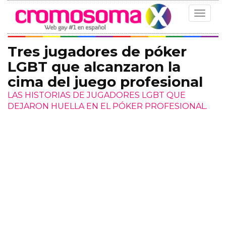
Toggle
navigat
Tres jugadores de póker
LGBT que alcanzaron la
cima del juego profesional
LAS HISTORIAS DE JUGADORES LGBT QUE
DEJARON HUELLA EN EL PÓKER PROFESIONAL.