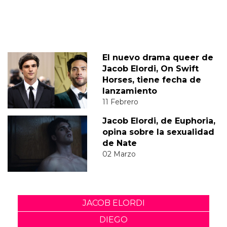
El nuevo drama queer de
Jacob Elordi, On Swift
Horses, tiene fecha de
lanzamiento
11 Febrero
Jacob Elordi, de Euphoria,
opina sobre la sexualidad
de Nate
02 Marzo
JACOB ELORDI
DIEGO