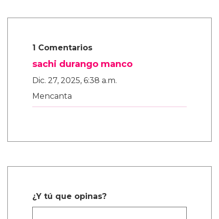
1 Comentarios
sachi durango manco
Dic. 27, 2025, 6:38 a.m.
Mencanta
¿Y tú que opinas?