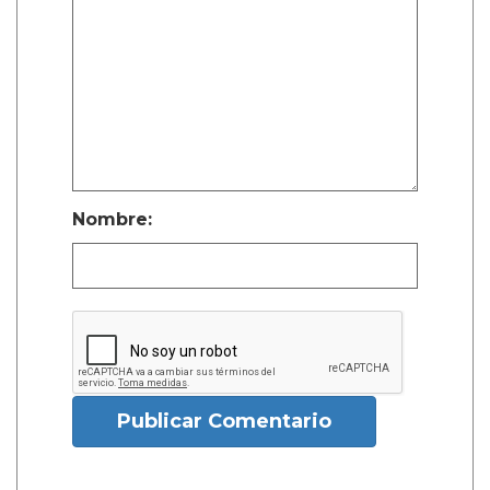
Nombre:
Publicar Comentario