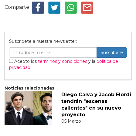
Comparte
Suscribete a nuestra newsletter:
Suscribete
Acepto los
terminos y condiciones
y la
política de
privacidad
.
Noticias relacionadas
Diego Calva y Jacob Elordi
tendrán "escenas
calientes" en su nuevo
proyecto
05 Marzo