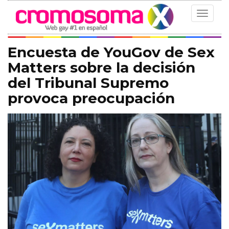
Toggle
navigat
Encuesta de YouGov de Sex
Matters sobre la decisión
del Tribunal Supremo
provoca preocupación