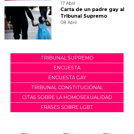
17 Abril
Carta de un padre gay al
Tribunal Supremo
08 Abril
TRIBUNAL SUPREMO
ENCUESTA
ENCUESTA GAY
TRIBUNAL CONSTITUCIONAL
CITAS SOBRE LA HOMOSEXUALIDAD
FRASES SOBRE LGBT