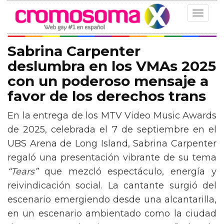
Toggle
navigat
Sabrina Carpenter
deslumbra en los VMAs 2025
con un poderoso mensaje a
favor de los derechos trans
En la entrega de los MTV Video Music Awards
de 2025, celebrada el 7 de septiembre en el
UBS Arena de Long Island, Sabrina Carpenter
regaló una presentación vibrante de su tema
“Tears”
que mezcló espectáculo, energía y
reivindicación social. La cantante surgió del
escenario emergiendo desde una alcantarilla,
en un escenario ambientado como la ciudad