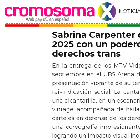
NOTICI
Sabrina Carpenter
2025 con un podero
derechos trans
En la entrega de los MTV Vid
septiembre en el UBS Arena d
presentación vibrante de su t
reivindicación social. La can
una alcantarilla, en un escen
vintage, acompañada de baila
carteles en defensa de los der
una coreografía impresionante 
logrando un impacto visual inol