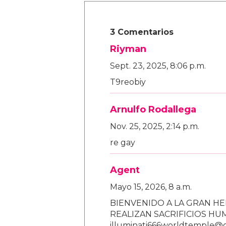
3 Comentarios
Riyman
Sept. 23, 2025, 8:06 p.m.
T9reobiy
Arnulfo Rodallega
Nov. 25, 2025, 2:14 p.m.
re gay
Agent
Mayo 15, 2026, 8 a.m.
BIENVENIDO A LA GRAN HE
REALIZAN SACRIFICIOS H
illuminati666worldtemple@