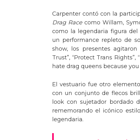
Carpenter contó con la partici
Drag Race
como Willam, Symone
como la legendaria figura del
un performance repleto de so
show, los presentes agitaro
Trust”, “Protect Trans Rights”, 
hate drag queens because you can
El vestuario fue otro element
con un conjunto de flecos bril
look con sujetador bordado de
rememorando el icónico estil
legendaria.