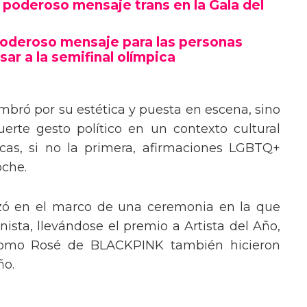
poderoso mensaje trans en la Gala del
poderoso mensaje para las personas
sar a la semifinal olímpica
mbró por su estética y puesta en escena, sino
erte gesto político en un contexto cultural
ocas, si no la primera, afirmaciones LGBTQ+
oche.
izó en el marco de una ceremonia en la que
ista, llevándose el premio a Artista del Año,
 como Rosé de BLACKPINK también hicieron
ño.