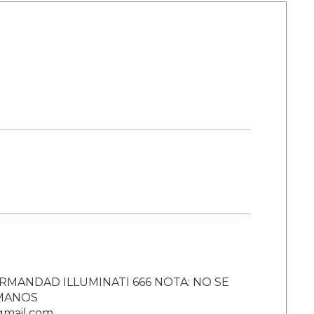
RMANDAD ILLUMINATI 666 NOTA: NO SE
UMANOS
gmail.com