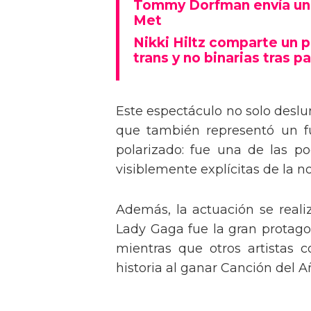
Tommy Dorfman envía un 
Met
Nikki Hiltz comparte un 
trans y no binarias tras pa
Este espectáculo no solo deslu
que también representó un fu
polarizado: fue una de las p
visiblemente explícitas de la n
Además, la actuación se real
Lady Gaga fue la gran protagon
mientras que otros artistas
historia al ganar Canción del A