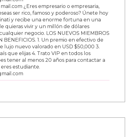
ail.com ¿Eres empresario o empresaria,
Deseas ser rico, famoso y poderoso? Únete hoy
nati y recibe una enorme fortuna en una
 quieras vivir y un millón de dólares
ar cualquier negocio. LOS NUEVOS MIEMBROS
BENEFICIOS. 1. Un premio en efectivo de
e lujo nuevo valorado en USD $50,000 3.
s que elijas 4. Trato VIP en todos los
s tener al menos 20 años para contactar a
i eres estudiante.
gmail.com