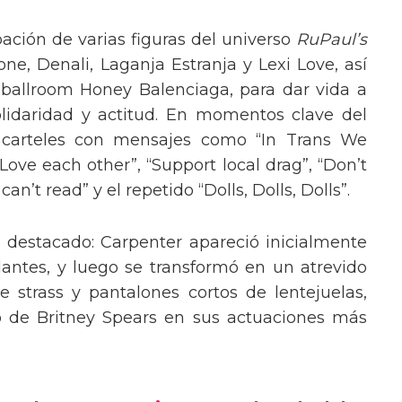
pación de varias figuras del universo
RuPaul’s
, Denali, Laganja Estranja y Lexi Love, así
 ballroom Honey Balenciaga, para dar vida a
lidaridad y actitud. En momentos clave del
n carteles con mensajes como “In Trans We
“Love each other”, “Support local drag”, “Don’t
’t read” y el repetido “Dolls, Dolls, Dolls”.
o destacado: Carpenter apareció inicialmente
lantes, y luego se transformó en un atrevido
 strass y pantalones cortos de lentejuelas,
o de Britney Spears en sus actuaciones más