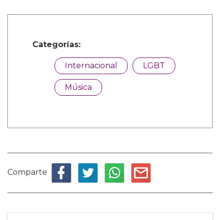
Categorías:
Internacional
LGBT
Música
Comparte