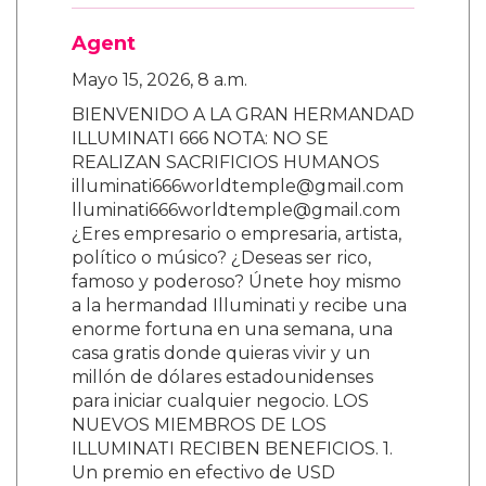
Agent
Mayo 15, 2026, 8 a.m.
BIENVENIDO A LA GRAN HERMANDAD
ILLUMINATI 666 NOTA: NO SE
REALIZAN SACRIFICIOS HUMANOS
illuminati666worldtemple@gmail.com
lluminati666worldtemple@gmail.com
¿Eres empresario o empresaria, artista,
político o músico? ¿Deseas ser rico,
famoso y poderoso? Únete hoy mismo
a la hermandad Illuminati y recibe una
enorme fortuna en una semana, una
casa gratis donde quieras vivir y un
millón de dólares estadounidenses
para iniciar cualquier negocio. LOS
NUEVOS MIEMBROS DE LOS
ILLUMINATI RECIBEN BENEFICIOS. 1.
Un premio en efectivo de USD