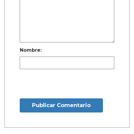
Nombre:
Publicar Comentario