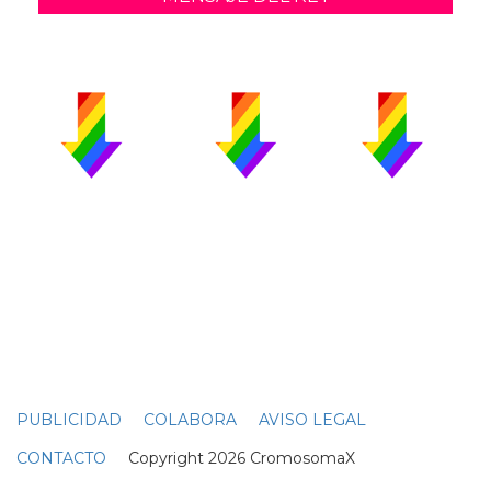
PUBLICIDAD
COLABORA
AVISO LEGAL
CONTACTO
Copyright 2026 CromosomaX