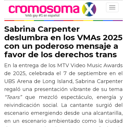
Toggle
navigat
Sabrina Carpenter
deslumbra en los VMAs 2025
con un poderoso mensaje a
favor de los derechos trans
En la entrega de los MTV Video Music Awards
de 2025, celebrada el 7 de septiembre en el
UBS Arena de Long Island, Sabrina Carpenter
regaló una presentación vibrante de su tema
“Tears”
que mezcló espectáculo, energía y
reivindicación social. La cantante surgió del
escenario emergiendo desde una alcantarilla,
en un escenario ambientado como la ciudad