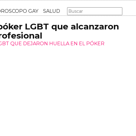
AS GAY
LGBT
MÚSICA
CINE Y TV
HOROSCOPO GA
 póker LGBT que alcanzaron
rofesional
LGBT QUE DEJARON HUELLA EN EL PÓKER