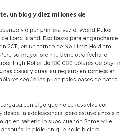
te, un blog y diez millones de
 cuando vio por primera vez el World Poker
a de Long Island. Eso bastó para engancharse.
en 2011, en un torneo de No-Limit Hold'em
 Pero su mayor premio tiene otra fecha: en
uper High Roller de 100 000 dólares de buy-in
 unas cosas y otras, su registro en torneos en
 dólares según las principales bases de datos
 cargaba con algo que no se resuelve con
 desde la adolescencia, pero estuvo años sin
amigo en saberlo lo supo cuando Somerville