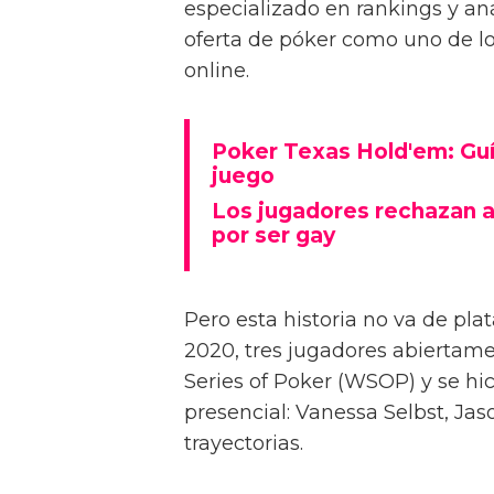
cualquier lugar. La
guía de cas
especializado en rankings y aná
oferta de póker como uno de los
online.
Poker Texas Hold'em: Guía
juego
Los jugadores rechazan a
por ser gay
Pero esta historia no va de pla
2020, tres jugadores abiertam
Series of Poker (WSOP) y se hic
presencial: Vanessa Selbst, Jas
trayectorias.