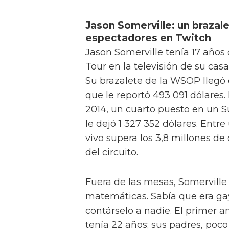
Jason Somerville: un brazale
espectadores en Twitch
Jason Somerville tenía 17 años
Tour en la televisión de su cas
Su brazalete de la WSOP llegó 
que le reportó 493 091 dólares.
2014, un cuarto puesto en un S
le dejó 1 327 352 dólares. Entre
vivo supera los 3,8 millones de
del circuito.
Fuera de las mesas, Somerville
matemáticas. Sabía que era gay
contárselo a nadie. El primer 