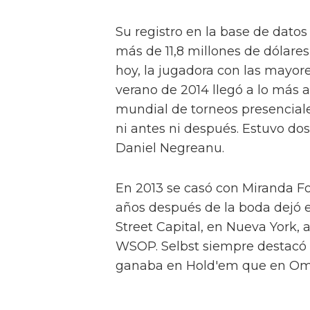
871 148 dólares.
Su registro en la base de datos
más de 11,8 millones de dólares
hoy, la jugadora con las mayor
verano de 2014 llegó a lo más a
mundial de torneos presenciale
ni antes ni después. Estuvo d
Daniel Negreanu.
En 2013 se casó con Miranda Fos
años después de la boda dejó e
Street Capital, en Nueva York,
WSOP. Selbst siempre destacó 
ganaba en Hold'em que en Oma