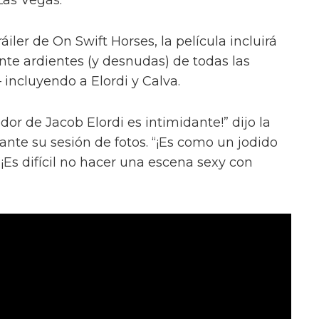
iler de On Swift Horses, la película incluirá
te ardientes (y desnudas) de todas las
incluyendo a Elordi y Calva.
or de Jacob Elordi es intimidante!” dijo la
urante su sesión de fotos. “¡Es como un jodido
 ¡Es difícil no hacer una escena sexy con