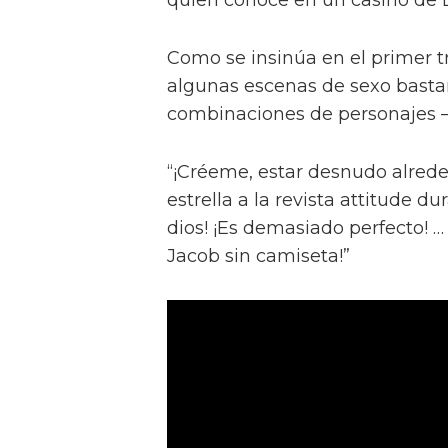
Como se insinúa en el primer trá
algunas escenas de sexo bastan
combinaciones de personajes – 
“¡Créeme, estar desnudo alreded
estrella a la revista attitude d
dios! ¡Es demasiado perfecto! …
Jacob sin camiseta!”