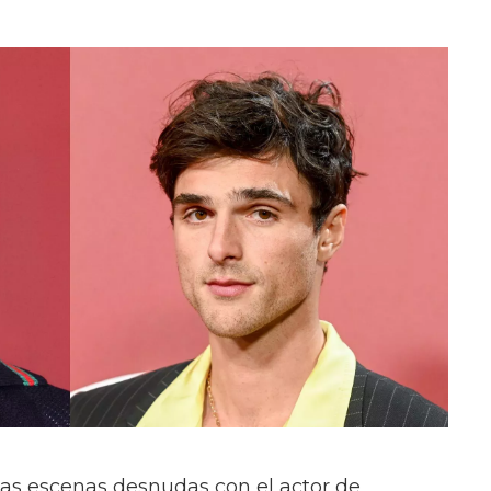
las escenas desnudas con el actor de