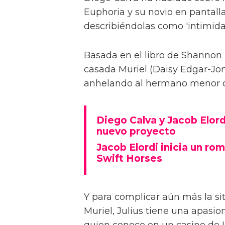
Euphoria y su novio en pantalla
describiéndolas como 'intimida
Basada en el libro de Shannon 
casada Muriel (Daisy Edgar-Jone
anhelando al hermano menor de 
Diego Calva y Jacob Elord
nuevo proyecto
Jacob Elordi inicia un rom
Swift Horses
Y para complicar aún más la sit
Muriel, Julius tiene una apasi
quien conoce en un casino de 