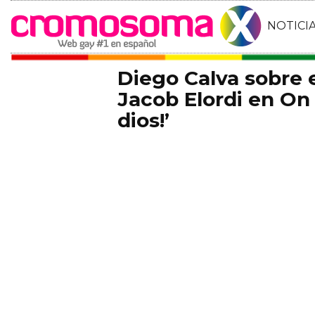
NOTICI
Diego Calva sobre
Jacob Elordi en On 
dios!’