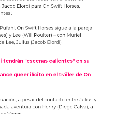
 Jacob Elordi para On Swift Horses,
ntes'.
Pufahl, On Swift Horses sigue a la pareja
s) y Lee (Will Poulter) – con Muriel
Lee, Julius (Jacob Elordi).
i tendrán "escenas calientes" en su
ance queer ilícito en el tráiler de On
uación, a pesar del contacto entre Julius y
onada aventura con Henry (Diego Calva), a
Las Vegas.