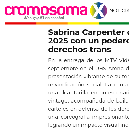
NOTICI
Sabrina Carpenter
2025 con un podero
derechos trans
En la entrega de los MTV Vid
septiembre en el UBS Arena d
presentación vibrante de su t
reivindicación social. La can
una alcantarilla, en un escen
vintage, acompañada de baila
carteles en defensa de los der
una coreografía impresionante 
logrando un impacto visual inol