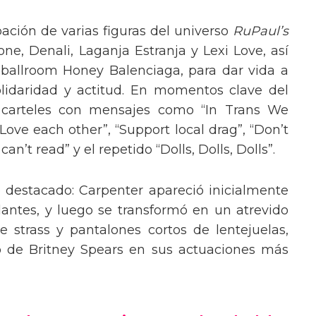
pación de varias figuras del universo
RuPaul’s
, Denali, Laganja Estranja y Lexi Love, así
 ballroom Honey Balenciaga, para dar vida a
lidaridad y actitud. En momentos clave del
n carteles con mensajes como “In Trans We
“Love each other”, “Support local drag”, “Don’t
’t read” y el repetido “Dolls, Dolls, Dolls”.
o destacado: Carpenter apareció inicialmente
lantes, y luego se transformó en un atrevido
 strass y pantalones cortos de lentejuelas,
o de Britney Spears en sus actuaciones más