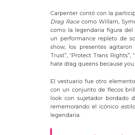
Carpenter contó con la partici
Drag Race
como Willam, Symone
como la legendaria figura del
un performance repleto de so
show, los presentes agitaro
Trust”, “Protect Trans Rights”, 
hate drag queens because you can
El vestuario fue otro element
con un conjunto de flecos bril
look con sujetador bordado de
rememorando el icónico estil
legendaria.