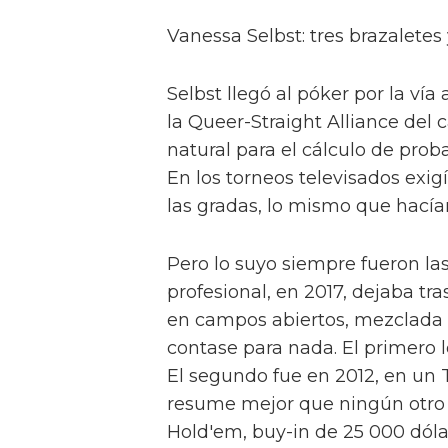
Vanessa Selbst: tres brazalete
Selbst llegó al póker por la ví
la Queer-Straight Alliance del
natural para el cálculo de prob
En los torneos televisados exi
las gradas, lo mismo que hacía
Pero lo suyo siempre fueron las 
profesional, en 2017, dejaba tr
en campos abiertos, mezclada 
contase para nada. El primero
El segundo fue en 2012, en un T
resume mejor que ningún otro s
Hold'em, buy-in de 25 000 dólare