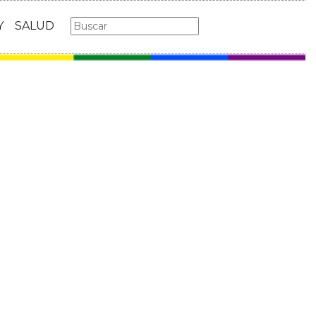
Y
SALUD