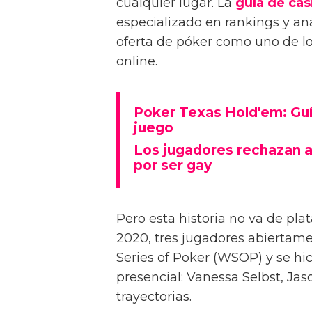
cualquier lugar. La
guía de cas
especializado en rankings y aná
oferta de póker como uno de los
online.
Poker Texas Hold'em: Guía
juego
Los jugadores rechazan a
por ser gay
Pero esta historia no va de pla
2020, tres jugadores abiertam
Series of Poker (WSOP) y se hic
presencial: Vanessa Selbst, Jas
trayectorias.