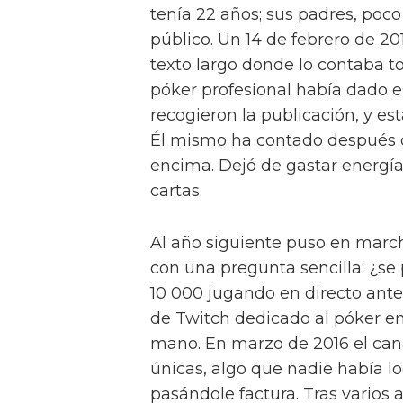
tenía 22 años; sus padres, poco
público. Un 14 de febrero de 20
texto largo donde lo contaba to
póker profesional había dado 
recogieron la publicación, y est
Él mismo ha contado después q
encima. Dejó de gastar energía
cartas.
Al año siguiente puso en mar
con una pregunta sencilla: ¿se
10 000 jugando en directo ant
de Twitch dedicado al póker en
mano. En marzo de 2016 el cana
únicas, algo que nadie había lo
pasándole factura. Tras varios 