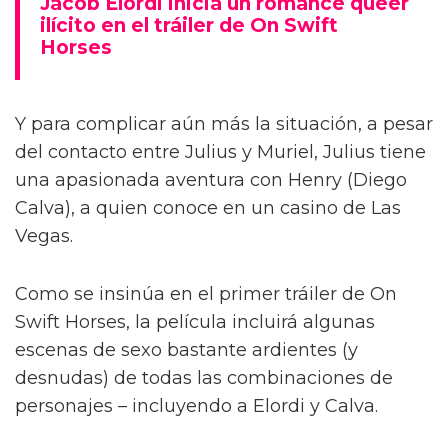
Jacob Elordi inicia un romance queer
ilícito en el tráiler de On Swift
Horses
Y para complicar aún más la situación, a pesar
del contacto entre Julius y Muriel, Julius tiene
una apasionada aventura con Henry (Diego
Calva), a quien conoce en un casino de Las
Vegas.
Como se insinúa en el primer tráiler de On
Swift Horses, la película incluirá algunas
escenas de sexo bastante ardientes (y
desnudas) de todas las combinaciones de
personajes – incluyendo a Elordi y Calva.