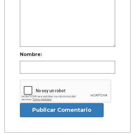
Nombre:
Publicar Comentario