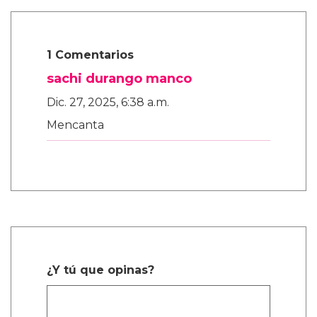
1 Comentarios
sachi durango manco
Dic. 27, 2025, 6:38 a.m.
Mencanta
¿Y tú que opinas?