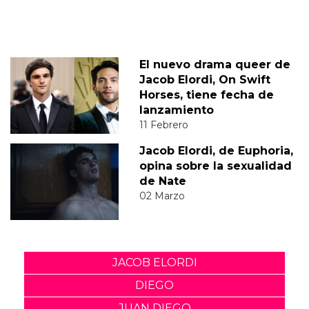
El nuevo drama queer de
Jacob Elordi, On Swift
Horses, tiene fecha de
lanzamiento
11 Febrero
Jacob Elordi, de Euphoria,
opina sobre la sexualidad
de Nate
02 Marzo
JACOB ELORDI
DIEGO
JUAN DIEGO