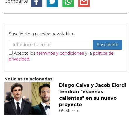
Comparte
Suscribete a nuestra newsletter:
Suscribete
Acepto los
terminos y condiciones
y la
política de
privacidad
.
Noticias relacionadas
Diego Calva y Jacob Elordi
tendrán "escenas
calientes" en su nuevo
proyecto
05 Marzo