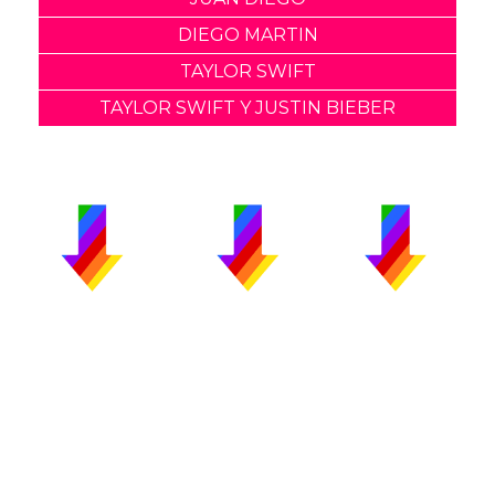
DIEGO MARTIN
TAYLOR SWIFT
TAYLOR SWIFT Y JUSTIN BIEBER