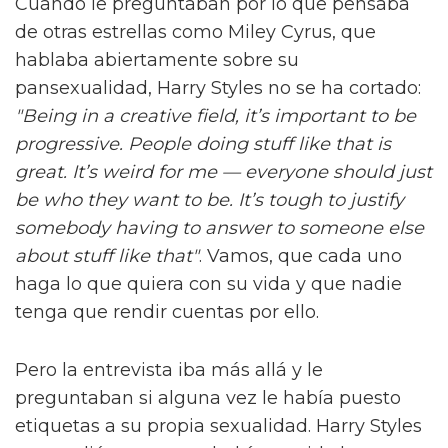
Cuando le preguntaban por lo que pensaba
de otras estrellas como Miley Cyrus, que
hablaba abiertamente sobre su
pansexualidad, Harry Styles no se ha cortado:
"Being in a creative field, it’s important to be
progressive. People doing stuff like that is
great. It’s weird for me — everyone should just
be who they want to be. It’s tough to justify
somebody having to answer to someone else
about stuff like that"
. Vamos, que cada uno
haga lo que quiera con su vida y que nadie
tenga que rendir cuentas por ello.
Pero la entrevista iba más allá y le
preguntaban si alguna vez le había puesto
etiquetas a su propia sexualidad. Harry Styles