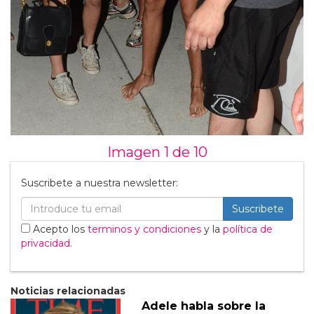
Imagen 1 de
10
Suscribete a nuestra newsletter:
Suscribete
Acepto los
terminos y condiciones
y la
política de
privacidad
.
Noticias relacionadas
Adele habla sobre la