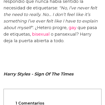
respondió que nunca había sentido la
necesidad de etiquetarse:
"No, I’ve never felt
the need to really. No... I don’t feel like it’s
something I’ve ever felt like I have to explain
about myself"
. ¿Hetero progre,
gay
que pasa
de etiquetas,
bisexual
o pansexual? Harry
deja la puerta abierta a todo.
Harry Styles - Sign Of The Times
1 Comentarios