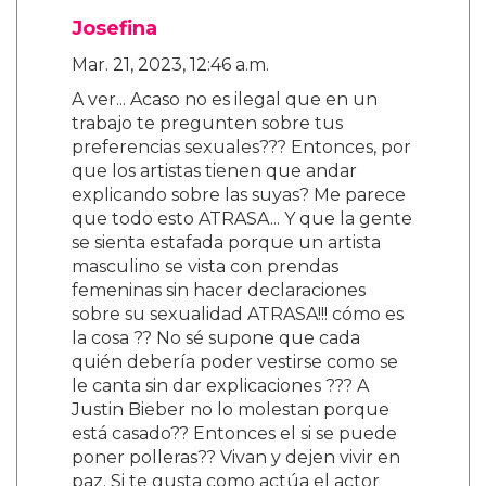
Josefina
Mar. 21, 2023, 12:46 a.m.
A ver... Acaso no es ilegal que en un
trabajo te pregunten sobre tus
preferencias sexuales??? Entonces, por
que los artistas tienen que andar
explicando sobre las suyas? Me parece
que todo esto ATRASA... Y que la gente
se sienta estafada porque un artista
masculino se vista con prendas
femeninas sin hacer declaraciones
sobre su sexualidad ATRASA!!! cómo es
la cosa ?? No sé supone que cada
quién debería poder vestirse como se
le canta sin dar explicaciones ??? A
Justin Bieber no lo molestan porque
está casado?? Entonces el si se puede
poner polleras?? Vivan y dejen vivir en
paz. Si te gusta como actúa el actor