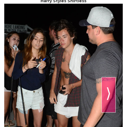
Harry Styles Shirtless
⟩