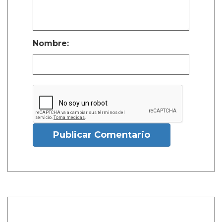
Nombre:
Publicar Comentario