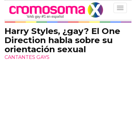
Toggle
navigat
Harry Styles, ¿gay? El One
Direction habla sobre su
orientación sexual
CANTANTES GAYS