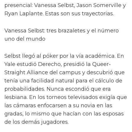
presencial: Vanessa Selbst, Jason Somerville y
Ryan Laplante. Estas son sus trayectorias.
Vanessa Selbst: tres brazaletes y el número
uno del mundo
Selbst llegó al póker por la vía académica. En
Yale estudió Derecho, presidió la Queer-
Straight Alliance del campus y descubrió que
tenía una facilidad natural para el cálculo de
probabilidades. Nunca escondió que era
lesbiana. En los torneos televisados exigía que
las cámaras enfocarsen a su novia en las
gradas, lo mismo que hacían con las esposas
de los demás jugadores.