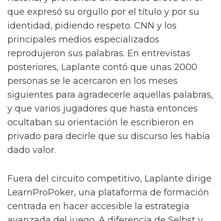
que expresó su orgullo por el título y por su
identidad, pidiendo respeto. CNN y los
principales medios especializados
reprodujeron sus palabras. En entrevistas
posteriores, Laplante contó que unas 2000
personas se le acercaron en los meses
siguientes para agradecerle aquellas palabras,
y que varios jugadores que hasta entonces
ocultaban su orientación le escribieron en
privado para decirle que su discurso les había
dado valor.
Fuera del circuito competitivo, Laplante dirige
LearnProPoker, una plataforma de formación
centrada en hacer accesible la estrategia
avanzada del juego. A diferencia de Selbst y