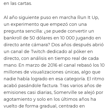
en las cartas.
Al año siguiente puso en marcha Run It Up,
un experimento que empezó con una
pregunta sencilla: ¿se puede convertir un
bankroll de 50 dólares en 10 000 jugando en
directo ante cámara? Dos años después abrió
un canal de Twitch dedicado al póker en
directo, con análisis en tiempo real de cada
mano. En marzo de 2016 el canal rebasó los 10
millones de visualizaciones únicas, algo que
nadie había logrado en esa categoría. El ritmo
acabó pasándole factura. Tras varios años de
emisiones casi diarias, Somerville se alejó por
agotamiento y solo en los últimos años ha
vuelto de forma gradual, centrado en