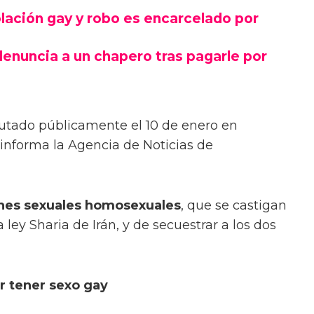
ación gay y robo es encarcelado por
denuncia a un chapero tras pagarle por
utado públicamente el 10 de enero en
 informa la Agencia de Noticias de
ones sexuales homosexuales
, que se castigan
ley Sharia de Irán, y de secuestrar a los dos
r tener sexo gay