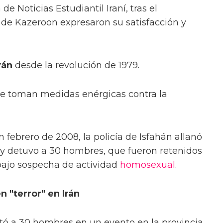
e Noticias Estudiantil Iraní, tras el
de Kazeroon expresaron su satisfacción y
rán
desde la revolución de 1979.
e toman medidas enérgicas contra la
ebrero de 2008, la policía de Isfahán allanó
 y detuvo a 30 hombres, que fueron retenidos
ajo sospecha de actividad
homosexual
.
"terror" en Irán
restó a 30 hombres en un evento en la provincia