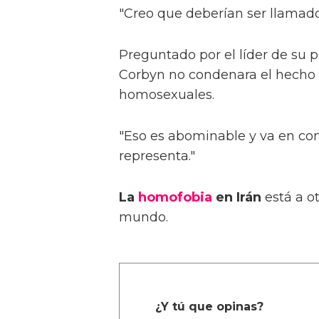
"Creo que deberían ser llamado
Preguntado por el líder de su p
Corbyn no condenara el hecho 
homosexuales.
"Eso es abominable y va en cont
representa."
La
homofobia
en Irán
está a o
mundo.
¿Y tú que opinas?