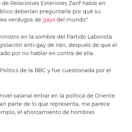
 de Relaciones Exteriores Zarif hable en
úblico deberían preguntarle por qué su
ales verdugos de
gays
del mundo".
inistro en la sombra del Partido Laborista
slación anti-gay de Irán, después de que el
cado por no hablar en contra de ella.
olitics de la BBC y fue cuestionada por el
ivel salarial entrar en la política de Oriente
gran parte de lo que representa, me parece
jemplo, el ahorcamiento de hombres