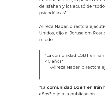
de Isfahan y los acusó de "sod
psicodélicas".
Alireza Nader, directora ejecut
Unidos, dijo al Jerusalem Post
miedo.
"La comunidad LGBT en Irán h
40 años."
-Alireza Nader, directora 
"La
comunidad LGBT en Irán
h
años", dijo a la publicación.