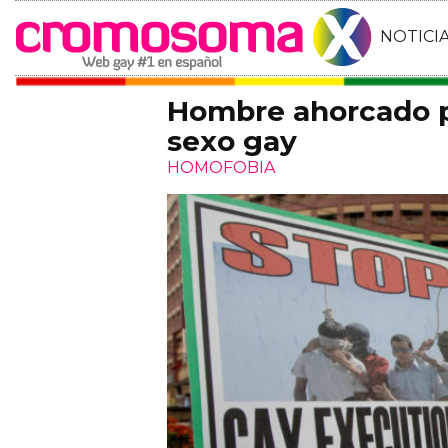
NOTICI
Hombre ahorcado p
sexo gay
HOMOFOBIA