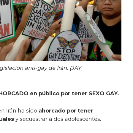
islación anti-gay de Irán. (JAY
AHORCADO en público por tener SEXO GAY.
n Irán ha sido
ahorcado por tener
uales
y secuestrar a dos adolescentes.