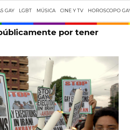
AS GAY
LGBT
MÚSICA
CINE Y TV
HOROSCOPO GA
úblicamente por tener