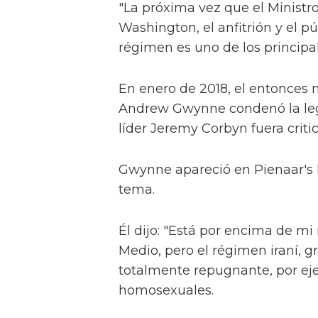
"La próxima vez que el Ministro
Washington, el anfitrión y el p
régimen es uno de los princip
En enero de 2018, el entonces m
Andrew Gwynne condenó la legi
líder Jeremy Corbyn fuera criti
Gwynne apareció en Pienaar's P
tema.
Él dijo: "Está por encima de mi n
Medio, pero el régimen iraní, 
totalmente repugnante, por e
homosexuales.