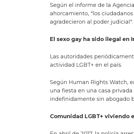
Según el informe de la Agencia d
ahorcamiento, "los ciudadanos 
agradecieron al poder judicial".
El sexo gay ha sido ilegal en I
Las autoridades periódicament
actividad LGBT+ en el país.
Según Human Rights Watch, en f
una fiesta en una casa privada
indefinidamente sin abogado b
Comunidad LGBT+ viviendo en 
En abril de 2017, la policía ar