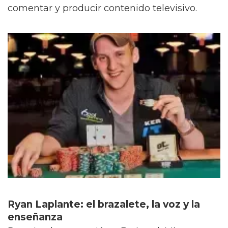
comentar y producir contenido televisivo.
Ryan Laplante: el brazalete, la voz y la
enseñanza