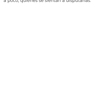
a poco, quiénes se sientan a disputarlas.
¿Y tú que opinas?
Nombre: