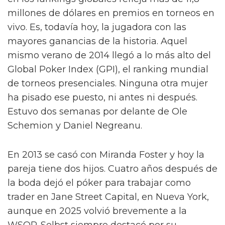
millones de dólares en premios en torneos en
vivo. Es, todavía hoy, la jugadora con las
mayores ganancias de la historia. Aquel
mismo verano de 2014 llegó a lo más alto del
Global Poker Index (GPI), el ranking mundial
de torneos presenciales. Ninguna otra mujer
ha pisado ese puesto, ni antes ni después.
Estuvo dos semanas por delante de Ole
Schemion y Daniel Negreanu.
En 2013 se casó con Miranda Foster y hoy la
pareja tiene dos hijos. Cuatro años después de
la boda dejó el póker para trabajar como
trader en Jane Street Capital, en Nueva York,
aunque en 2025 volvió brevemente a la