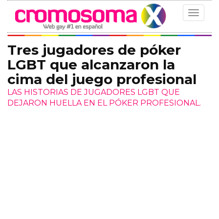
Toggle
navigat
Tres jugadores de póker
LGBT que alcanzaron la
cima del juego profesional
LAS HISTORIAS DE JUGADORES LGBT QUE
DEJARON HUELLA EN EL PÓKER PROFESIONAL.