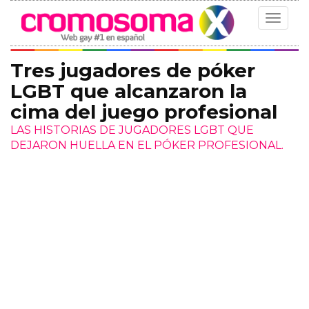
Toggle
navigat
Tres jugadores de póker
LGBT que alcanzaron la
cima del juego profesional
LAS HISTORIAS DE JUGADORES LGBT QUE
DEJARON HUELLA EN EL PÓKER PROFESIONAL.