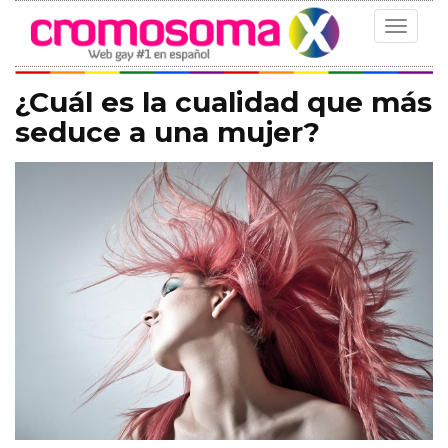
Toggle
navigat
¿Cuál es la cualidad que más
seduce a una mujer?