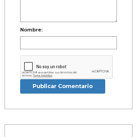
Nombre:
Publicar Comentario