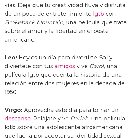
vías. Deja que tu creatividad fluya y disfruta
de un poco de entretenimiento
lgtb
con
Brokeback Mountain
, una película que trata
sobre el amor y la libertad en el oeste
americano.
Leo:
Hoy es un día para divertirte. Sal y
diviértete con tus
amigos
y ve
Carol
, una
película lgtb que cuenta la historia de una
relación entre dos mujeres en la década de
1950.
Virgo:
Aprovecha este día para tomar un
descanso
. Relájate y ve
Pariah
, una película
lgtb sobre una adolescente afroamericana
que lucha por aceptar su identidad sexual