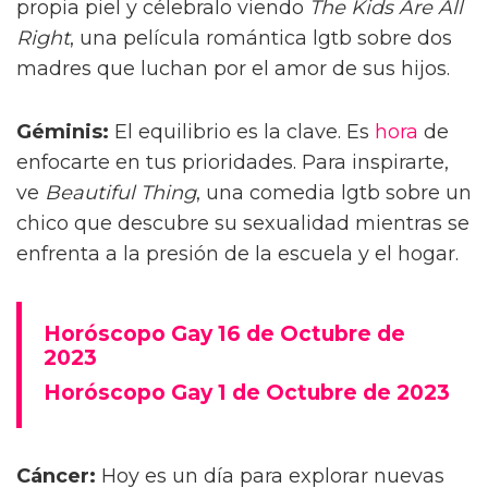
propia piel y célebralo viendo
The Kids Are All
Right
, una película romántica lgtb sobre dos
madres que luchan por el amor de sus hijos.
Géminis:
El equilibrio es la clave. Es
hora
de
enfocarte en tus prioridades. Para inspirarte,
ve
Beautiful Thing
, una comedia lgtb sobre un
chico que descubre su sexualidad mientras se
enfrenta a la presión de la escuela y el hogar.
Horóscopo Gay 16 de Octubre de
2023
Horóscopo Gay 1 de Octubre de 2023
Cáncer:
Hoy es un día para explorar nuevas