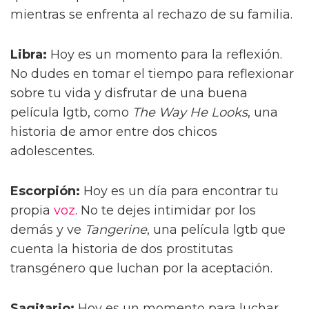
mientras se enfrenta al rechazo de su familia.
Libra:
Hoy es un momento para la reflexión.
No dudes en tomar el tiempo para reflexionar
sobre tu vida y disfrutar de una buena
película lgtb, como
The Way He Looks
, una
historia de amor entre dos chicos
adolescentes.
Escorpión:
Hoy es un día para encontrar tu
propia
voz
. No te dejes intimidar por los
demás y ve
Tangerine
, una película lgtb que
cuenta la historia de dos prostitutas
transgénero que luchan por la aceptación.
Sagitario:
Hoy es un momento para luchar