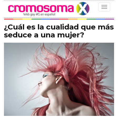
Toggle
navigat
¿Cuál es la cualidad que más
seduce a una mujer?