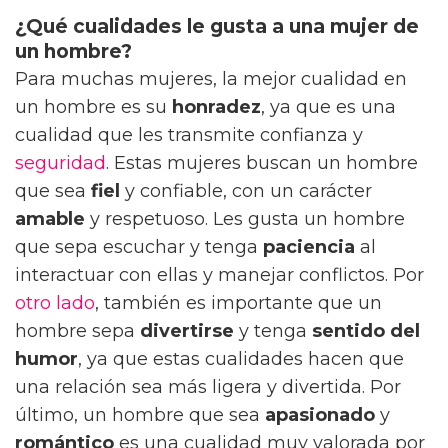
¿Qué cualidades le gusta a una mujer de
un hombre?
Para muchas mujeres, la mejor cualidad en
un hombre es su
honradez
, ya que es una
cualidad que les transmite confianza y
seguridad
. Estas mujeres buscan un hombre
que sea
fiel
y confiable, con un carácter
amable
y respetuoso. Les gusta un hombre
que sepa escuchar y tenga
paciencia
al
interactuar con ellas y manejar conflictos. Por
otro lado
, también es importante que un
hombre sepa
divertirse
y tenga
sentido del
humor
, ya que estas cualidades hacen que
una relación sea más ligera y divertida. Por
último, un hombre que sea
apasionado
y
romántico
es una cualidad muy valorada por