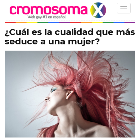
Toggle
navigat
¿Cuál es la cualidad que más
seduce a una mujer?