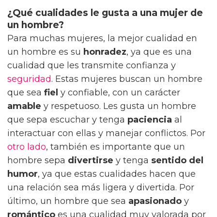
¿Qué cualidades le gusta a una mujer de
un hombre?
Para muchas mujeres, la mejor cualidad en
un hombre es su
honradez
, ya que es una
cualidad que les transmite confianza y
seguridad
. Estas mujeres buscan un hombre
que sea
fiel
y confiable, con un carácter
amable
y respetuoso. Les gusta un hombre
que sepa escuchar y tenga
paciencia
al
interactuar con ellas y manejar conflictos. Por
otro lado
, también es importante que un
hombre sepa
divertirse
y tenga
sentido del
humor
, ya que estas cualidades hacen que
una relación sea más ligera y divertida. Por
último, un hombre que sea
apasionado
y
romántico
es una cualidad muy valorada por