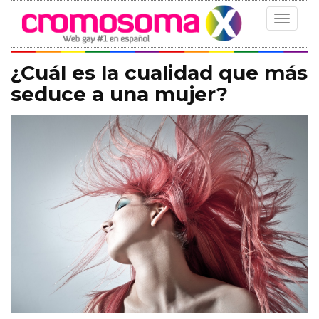
Toggle
navigat
¿Cuál es la cualidad que más
seduce a una mujer?