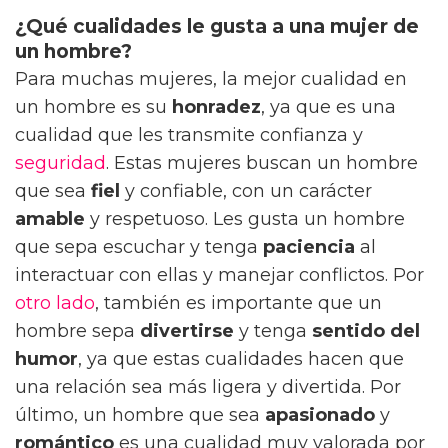
¿Qué cualidades le gusta a una mujer de
un hombre?
Para muchas mujeres, la mejor cualidad en
un hombre es su
honradez
, ya que es una
cualidad que les transmite confianza y
seguridad
. Estas mujeres buscan un hombre
que sea
fiel
y confiable, con un carácter
amable
y respetuoso. Les gusta un hombre
que sepa escuchar y tenga
paciencia
al
interactuar con ellas y manejar conflictos. Por
otro lado
, también es importante que un
hombre sepa
divertirse
y tenga
sentido del
humor
, ya que estas cualidades hacen que
una relación sea más ligera y divertida. Por
último, un hombre que sea
apasionado
y
romántico
es una cualidad muy valorada por