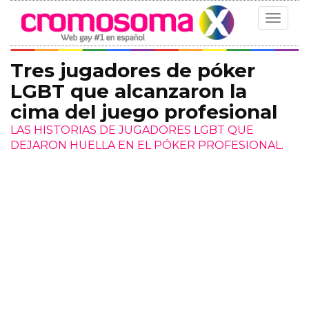
Toggle
navigat
Tres jugadores de póker
LGBT que alcanzaron la
cima del juego profesional
LAS HISTORIAS DE JUGADORES LGBT QUE
DEJARON HUELLA EN EL PÓKER PROFESIONAL.