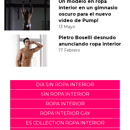
Un modelo en ropa
interior en un gimnasio
oscuro para el nuevo
vídeo de Pump!
13 Mayo
Pietro Boselli desnudo
anunciando ropa interior
17 Febrero
DIA SIN ROPA INTERIOR
SIN ROPA INTERIOR
ROPA INTERIOR
ROPA INTERIOR GAY
ES COLLECTION ROPA INTERIOR