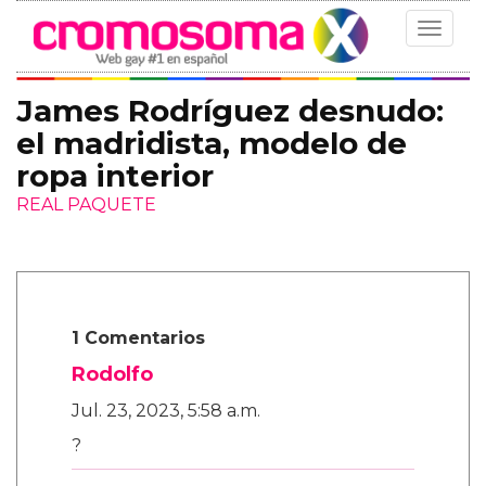
Toggle
navigat
James Rodríguez desnudo:
el madridista, modelo de
ropa interior
REAL PAQUETE
1 Comentarios
Rodolfo
Jul. 23, 2023, 5:58 a.m.
?