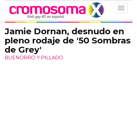
Toggle
navigat
Jamie Dornan, desnudo en
pleno rodaje de '50 Sombras
de Grey'
BUENORRO Y PILLADO