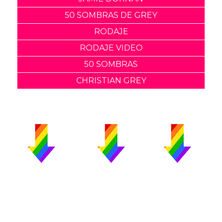
50 SOMBRAS DE GREY
RODAJE
RODAJE VIDEO
50 SOMBRAS
CHRISTIAN GREY