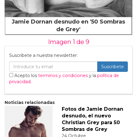
Jamie Dornan desnudo en '50 Sombras
de Grey'
Imagen 1 de
9
Suscribete a nuestra newsletter:
Suscribete
Acepto los
terminos y condiciones
y la
política de
privacidad
.
Noticias relacionadas
Fotos de Jamie Dornan
desnudo, el nuevo
Christian Grey para 50
Sombras de Grey
24 Octubre