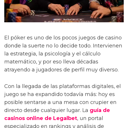
El póker es uno de los pocos juegos de casino
donde la suerte no lo decide todo. Intervienen
la estrategia, la psicología y el cálculo
matemático, y por eso lleva décadas
atrayendo a jugadores de perfil muy diverso.
Con la llegada de las plataformas digitales, el
juego se ha expandido todavía más: hoy es
posible sentarse a una mesa con crupier en
directo desde cualquier lugar. La
guía de
casinos online de Legalbet
, un portal
especializado en rankings y análisis de