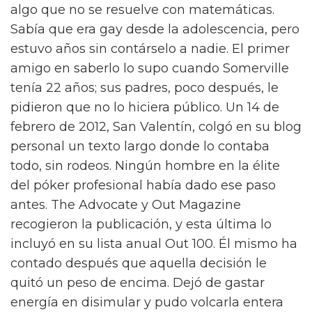
algo que no se resuelve con matemáticas.
Sabía que era gay desde la adolescencia, pero
estuvo años sin contárselo a nadie. El primer
amigo en saberlo lo supo cuando Somerville
tenía 22 años; sus padres, poco después, le
pidieron que no lo hiciera público. Un 14 de
febrero de 2012, San Valentín, colgó en su blog
personal un texto largo donde lo contaba
todo, sin rodeos. Ningún hombre en la élite
del póker profesional había dado ese paso
antes. The Advocate y Out Magazine
recogieron la publicación, y esta última lo
incluyó en su lista anual Out 100. Él mismo ha
contado después que aquella decisión le
quitó un peso de encima. Dejó de gastar
energía en disimular y pudo volcarla entera