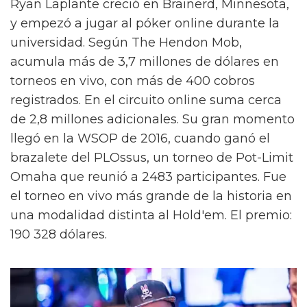
Ryan Laplante creció en Brainerd, Minnesota,
y empezó a jugar al póker online durante la
universidad. Según The Hendon Mob,
acumula más de 3,7 millones de dólares en
torneos en vivo, con más de 400 cobros
registrados. En el circuito online suma cerca
de 2,8 millones adicionales. Su gran momento
llegó en la WSOP de 2016, cuando ganó el
brazalete del PLOssus, un torneo de Pot-Limit
Omaha que reunió a 2483 participantes. Fue
el torneo en vivo más grande de la historia en
una modalidad distinta al Hold'em. El premio:
190 328 dólares.