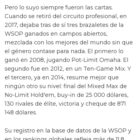
Pero lo suyo siempre fueron las cartas.
Cuando se retiró del circuito profesional, en
2017, dejaba tras de sí tres brazaletes de la
WSOP ganados en campos abiertos,
mezclada con los mejores del mundo sin que
el género contase para nada. El primero lo
ganó en 2008, jugando Pot-Limit Omaha. El
segundo fue en 2012, en un Ten-Game Mix. Y
el tercero, ya en 2014, resume mejor que
ningún otro su nivel: final del Mixed Max de
No-Limit Hold'em, buy-in de 25 000 dólares,
130 rivales de élite, victoria y cheque de 871
148 dólares.
Su registro en la base de datos de la WSOP y
en los rankings globales refleja más de 11,8