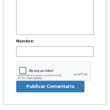
Nombre:
Publicar Comentario