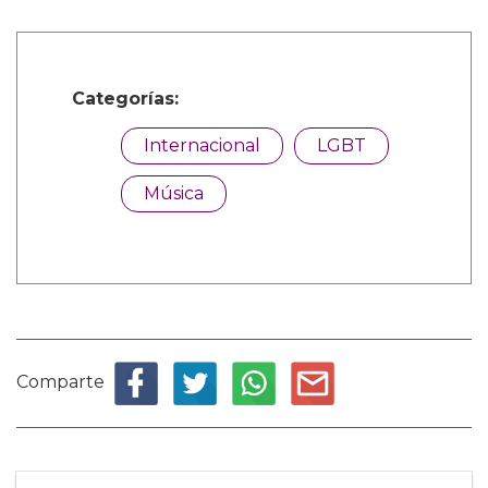
Categorías:
Internacional
LGBT
Música
Comparte