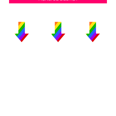
PUBLICIDAD
COLABORA
AVISO LEGAL
CONTACTO
Copyright 2026 CromosomaX