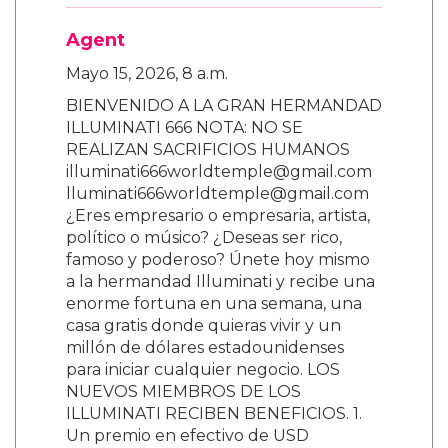
Agent
Mayo 15, 2026, 8 a.m.
BIENVENIDO A LA GRAN HERMANDAD
ILLUMINATI 666 NOTA: NO SE
REALIZAN SACRIFICIOS HUMANOS
illuminati666worldtemple@gmail.com
lluminati666worldtemple@gmail.com
¿Eres empresario o empresaria, artista,
político o músico? ¿Deseas ser rico,
famoso y poderoso? Únete hoy mismo
a la hermandad Illuminati y recibe una
enorme fortuna en una semana, una
casa gratis donde quieras vivir y un
millón de dólares estadounidenses
para iniciar cualquier negocio. LOS
NUEVOS MIEMBROS DE LOS
ILLUMINATI RECIBEN BENEFICIOS. 1.
Un premio en efectivo de USD