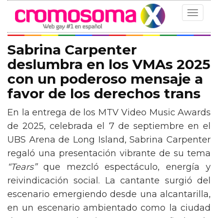
Toggle
navigat
Sabrina Carpenter
deslumbra en los VMAs 2025
con un poderoso mensaje a
favor de los derechos trans
En la entrega de los MTV Video Music Awards
de 2025, celebrada el 7 de septiembre en el
UBS Arena de Long Island, Sabrina Carpenter
regaló una presentación vibrante de su tema
“Tears”
que mezcló espectáculo, energía y
reivindicación social. La cantante surgió del
escenario emergiendo desde una alcantarilla,
en un escenario ambientado como la ciudad