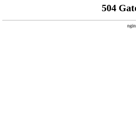
504 Gat
ngin