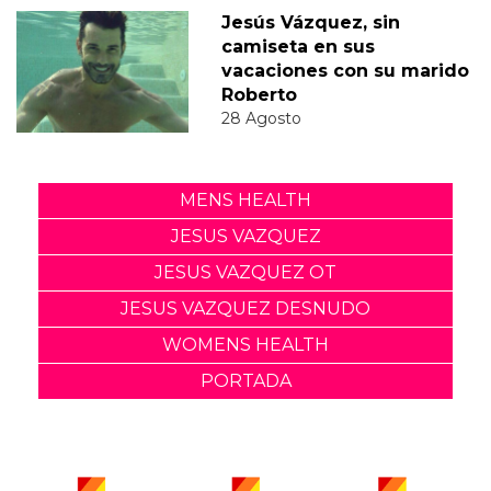
Jesús Vázquez, sin
camiseta en sus
vacaciones con su marido
Roberto
28 Agosto
MENS HEALTH
JESUS VAZQUEZ
JESUS VAZQUEZ OT
JESUS VAZQUEZ DESNUDO
WOMENS HEALTH
PORTADA