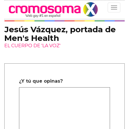
Toggle
navigat
Jesús Vázquez, portada de
Men's Health
EL CUERPO DE 'LA VOZ'
¿Y tú que opinas?