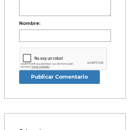
Nombre:
Publicar Comentario