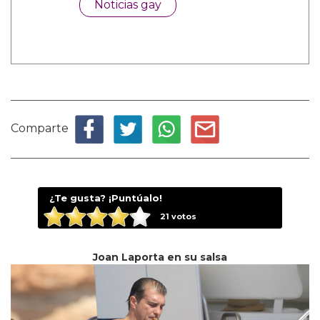
Noticias gay
Comparte
¿Te gusta? ¡Puntúalo!
21
votos
Joan Laporta en su salsa