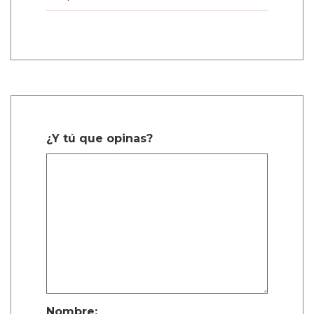
¿Y tú que opinas?
Nombre: