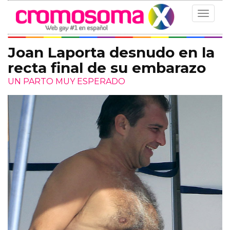
Toggle
navigat
Joan Laporta desnudo en la
recta final de su embarazo
UN PARTO MUY ESPERADO