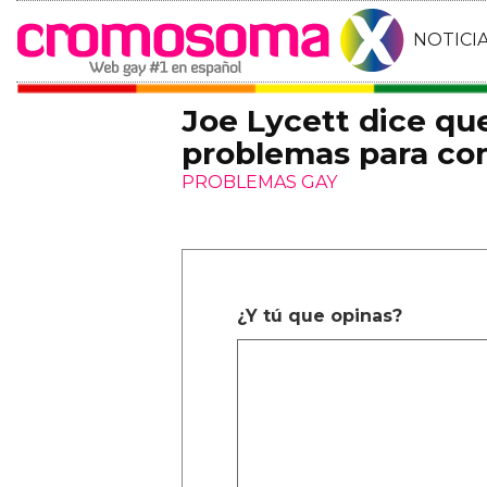
NOTICI
Joe Lycett dice qu
problemas para co
PROBLEMAS GAY
¿Y tú que opinas?