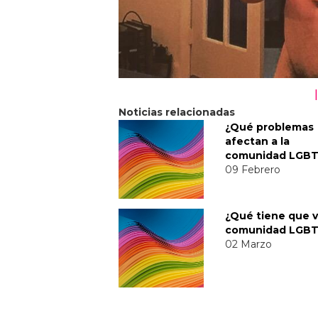
Noticias relacionadas
¿Qué problemas
afectan a la
comunidad LGB
09 Febrero
¿Qué tiene que v
comunidad LGB
02 Marzo