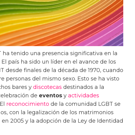
ha tenido una presencia significativa en la
El país ha sido un líder en el avance de los
 desde finales de la década de 1970, cuando
ntre personas del mismo sexo. Esto se ha visto
hos bares y
discotecas
destinados a la
celebración de
eventos
y
actividades
 El
reconocimiento
de la comunidad LGBT se
os, con la legalización de los matrimonios
en 2005 y la adopción de la Ley de Identidad