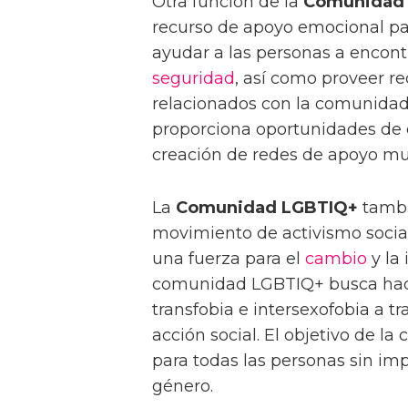
Otra función de la
Comunidad
recurso de apoyo emocional pa
ayudar a las personas a encont
seguridad
, así como proveer r
relacionados con la comunida
proporciona oportunidades de 
creación de redes de apoyo mu
La
Comunidad LGBTIQ+
tambi
movimiento de activismo social
una fuerza para el
cambio
y la 
comunidad LGBTIQ+ busca hace
transfobia e intersexofobia a tr
acción social. El objetivo de l
para todas las personas sin imp
género.