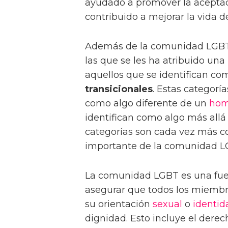
ayudado a promover la acepta
contribuido a mejorar la vida 
Además de la comunidad LGBT,
las que se les ha atribuido una
aquellos que se identifican c
transicionales
. Estas categorí
como algo diferente de un
hom
identifican como algo más allá 
categorías son cada vez más 
importante de la comunidad L
La comunidad LGBT es una fue
asegurar que todos los miemb
su orientación
sexual
o
identid
dignidad. Esto incluye el derec