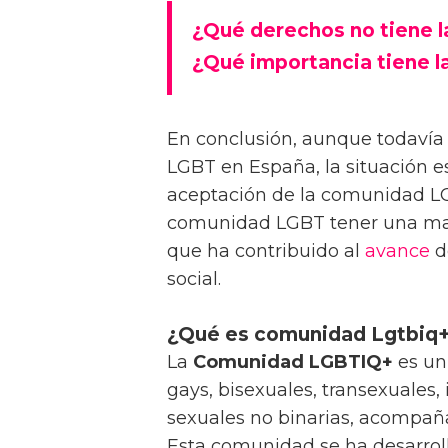
¿Qué derechos no tiene 
¿Qué importancia tiene 
En conclusión, aunque todavía
LGBT en España, la situación e
aceptación de la comunidad LG
comunidad LGBT tener una mayo
que ha contribuido al
avance
d
social.
¿Qué es comunidad Lgtbiq
La
Comunidad LGBTIQ+
es un 
gays, bisexuales, transexuales,
sexuales no binarias, acompañ
Esta comunidad se ha desarro