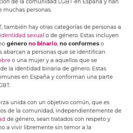
ción de la comunidad LGBT en España y han
de muchas personas.
 también hay otras categorías de personas a
identidad sexual
o de género. Estas incluyen
omo
género
no binario
,
no conformes
o
as abarcan a personas que se identifican
bre
o una mujer y a aquellos que se
de la identidad binaria de género. Estas
comunes en España y conforman una parte
GBT.
rza unida con un objetivo común, que es
ros de la comunidad, independientemente de
ad
de género, sean tratados con respeto y
ho a vivir libremente sin temor a la