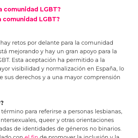
la comunidad LGBT?
la comunidad LGBT?
 hay retos por delante para la comunidad
stá mejorando y hay un gran apoyo para la
BT. Esta aceptación ha permitido a la
r visibilidad y normalización en España, lo
e sus derechos y a una mayor comprensión
+?
término para referirse a personas lesbianas,
 intersexuales, queer y otras orientaciones
adas de identidades de géneros no binarios.
llado con
el fin
de promover la inclusión y la