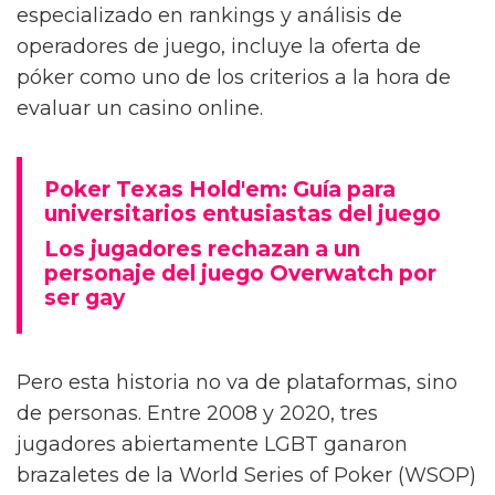
especializado en rankings y análisis de
operadores de juego, incluye la oferta de
póker como uno de los criterios a la hora de
evaluar un casino online.
Poker Texas Hold'em: Guía para
universitarios entusiastas del juego
Los jugadores rechazan a un
personaje del juego Overwatch por
ser gay
Pero esta historia no va de plataformas, sino
de personas. Entre 2008 y 2020, tres
jugadores abiertamente LGBT ganaron
brazaletes de la World Series of Poker (WSOP)