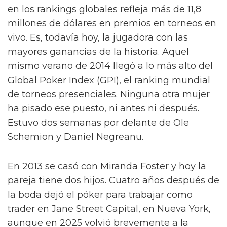
en los rankings globales refleja más de 11,8
millones de dólares en premios en torneos en
vivo. Es, todavía hoy, la jugadora con las
mayores ganancias de la historia. Aquel
mismo verano de 2014 llegó a lo más alto del
Global Poker Index (GPI), el ranking mundial
de torneos presenciales. Ninguna otra mujer
ha pisado ese puesto, ni antes ni después.
Estuvo dos semanas por delante de Ole
Schemion y Daniel Negreanu.
En 2013 se casó con Miranda Foster y hoy la
pareja tiene dos hijos. Cuatro años después de
la boda dejó el póker para trabajar como
trader en Jane Street Capital, en Nueva York,
aunque en 2025 volvió brevemente a la