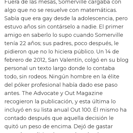
Fuera de las mesas, Somerville cargaba con
algo que no se resuelve con matemáticas.
Sabía que era gay desde la adolescencia, pero
estuvo años sin contárselo a nadie. El primer
amigo en saberlo lo supo cuando Somerville
tenía 22 años; sus padres, poco después, le
pidieron que no lo hiciera público. Un 14 de
febrero de 2012, San Valentín, colgó en su blog
personal un texto largo donde lo contaba
todo, sin rodeos. Ningún hombre en la élite
del póker profesional había dado ese paso
antes. The Advocate y Out Magazine
recogieron la publicación, y esta última lo
incluyó en su lista anual Out 100. Él mismo ha
contado después que aquella decisión le
quitó un peso de encima. Dejó de gastar