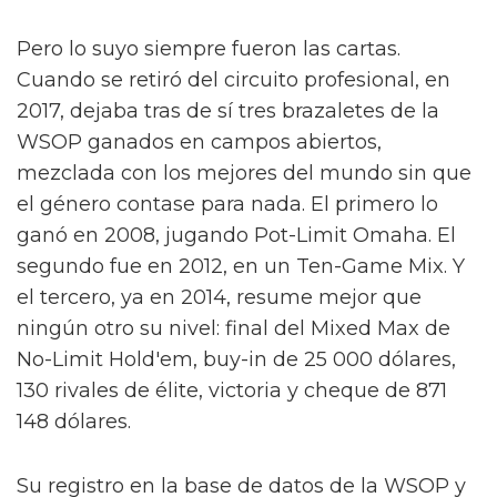
Pero lo suyo siempre fueron las cartas.
Cuando se retiró del circuito profesional, en
2017, dejaba tras de sí tres brazaletes de la
WSOP ganados en campos abiertos,
mezclada con los mejores del mundo sin que
el género contase para nada. El primero lo
ganó en 2008, jugando Pot-Limit Omaha. El
segundo fue en 2012, en un Ten-Game Mix. Y
el tercero, ya en 2014, resume mejor que
ningún otro su nivel: final del Mixed Max de
No-Limit Hold'em, buy-in de 25 000 dólares,
130 rivales de élite, victoria y cheque de 871
148 dólares.
Su registro en la base de datos de la WSOP y