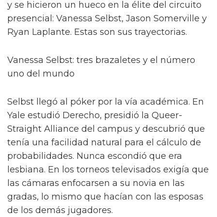
y se hicieron un hueco en la élite del circuito
presencial: Vanessa Selbst, Jason Somerville y
Ryan Laplante. Estas son sus trayectorias.
Vanessa Selbst: tres brazaletes y el número
uno del mundo
Selbst llegó al póker por la vía académica. En
Yale estudió Derecho, presidió la Queer-
Straight Alliance del campus y descubrió que
tenía una facilidad natural para el cálculo de
probabilidades. Nunca escondió que era
lesbiana. En los torneos televisados exigía que
las cámaras enfocarsen a su novia en las
gradas, lo mismo que hacían con las esposas
de los demás jugadores.