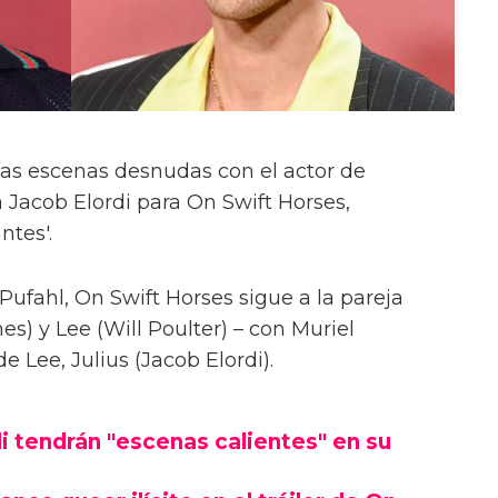
las escenas desnudas con el actor de
 Jacob Elordi para On Swift Horses,
ntes'.
Pufahl, On Swift Horses sigue a la pareja
s) y Lee (Will Poulter) – con Muriel
Lee, Julius (Jacob Elordi).
i tendrán "escenas calientes" en su