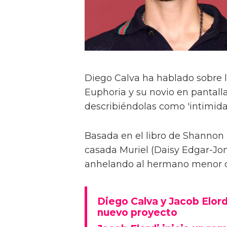
Diego Calva ha hablado sobre 
Euphoria y su novio en pantalla
describiéndolas como 'intimida
Basada en el libro de Shannon 
casada Muriel (Daisy Edgar-Jone
anhelando al hermano menor de 
Diego Calva y Jacob Elord
nuevo proyecto