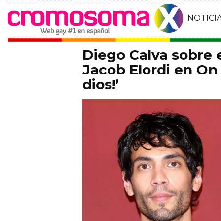
NOTICI
Diego Calva sobre
Jacob Elordi en On 
dios!’