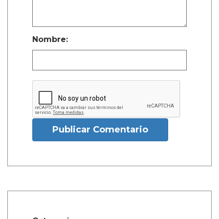
Nombre:
Publicar Comentario