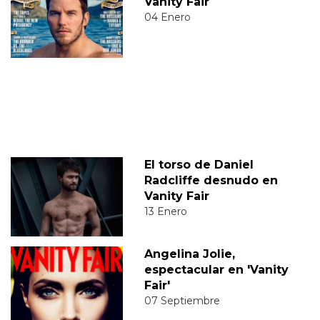
Vanity Fair
04 Enero
El torso de Daniel
Radcliffe desnudo en
Vanity Fair
13 Enero
Angelina Jolie,
espectacular en 'Vanity
Fair'
07 Septiembre