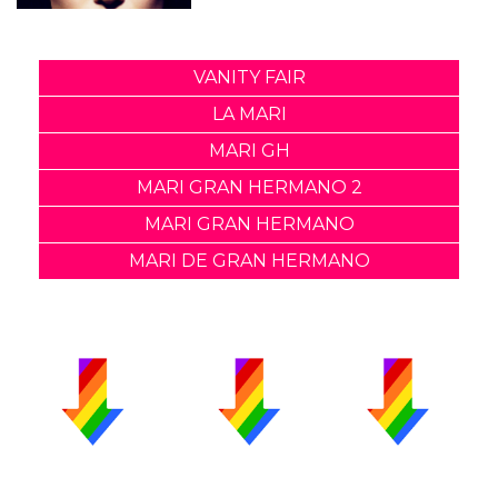
VANITY FAIR
LA MARI
MARI GH
MARI GRAN HERMANO 2
MARI GRAN HERMANO
MARI DE GRAN HERMANO