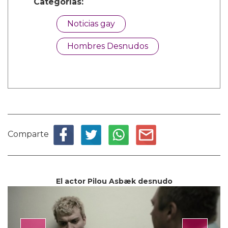
Categorías:
Noticias gay
Hombres Desnudos
Comparte
El actor Pilou Asbæk desnudo