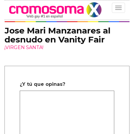
Toggle
navigat
Jose Mari Manzanares al
desnudo en Vanity Fair
¡VIRGEN SANTA!
¿Y tú que opinas?