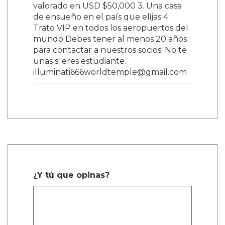
valorado en USD $50,000 3. Una casa
de ensueño en el país que elijas 4.
Trato VIP en todos los aeropuertos del
mundo Debes tener al menos 20 años
para contactar a nuestros socios. No te
unas si eres estudiante.
illuminati666worldtemple@gmail.com
¿Y tú que opinas?