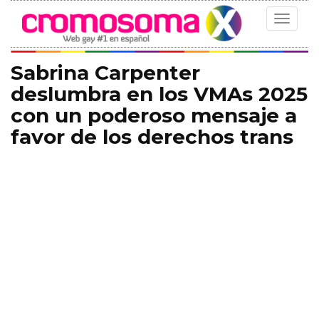
Toggle
navigat
Sabrina Carpenter
deslumbra en los VMAs 2025
con un poderoso mensaje a
favor de los derechos trans