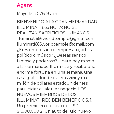
Agent
Mayo 15, 2026, 8 a.m.
BIENVENIDO A LA GRAN HERMANDAD
ILLUMINATI 666 NOTA: NO SE
REALIZAN SACRIFICIOS HUMANOS
illuminati666worldtemple@gmail.com
lluminati666worldtemple@gmail.com
¿Eres empresario o empresaria, artista,
político o músico? ¿Deseas ser rico,
famoso y poderoso? Únete hoy mismo
a la hermandad Illuminati y recibe una
enorme fortuna en una semana, una
casa gratis donde quieras vivir y un
millón de dólares estadounidenses
para iniciar cualquier negocio. LOS
NUEVOS MIEMBROS DE LOS
ILLUMINATI RECIBEN BENEFICIOS. 1.
Un premio en efectivo de USD
$1,000,000 2. Un auto de lujo nuevo