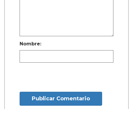
Nombre:
Publicar Comentario