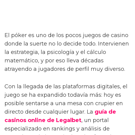
El póker es uno de los pocos juegos de casino
donde la suerte no lo decide todo. Intervienen
la estrategia, la psicología y el cálculo
matemático, y por eso lleva décadas
atrayendo a jugadores de perfil muy diverso.
Con la llegada de las plataformas digitales, el
juego se ha expandido todavía más: hoy es
posible sentarse a una mesa con crupier en
directo desde cualquier lugar. La
guía de
casinos online de Legalbet
, un portal
especializado en rankings y análisis de