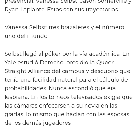
presencial: Vanessa Selbst, Jason Somerville y
Ryan Laplante. Estas son sus trayectorias.
Vanessa Selbst: tres brazaletes y el número
uno del mundo
Selbst llegó al póker por la vía académica. En
Yale estudió Derecho, presidió la Queer-
Straight Alliance del campus y descubrió que
tenía una facilidad natural para el cálculo de
probabilidades. Nunca escondió que era
lesbiana. En los torneos televisados exigía que
las cámaras enfocarsen a su novia en las
gradas, lo mismo que hacían con las esposas
de los demás jugadores.