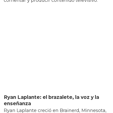
comentar y producir contenido televisivo.
Ryan Laplante: el brazalete, la voz y la
enseñanza