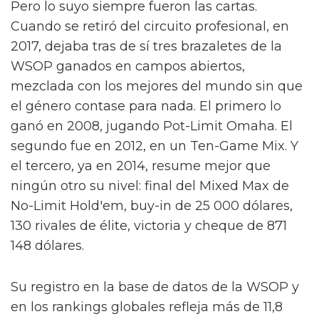
Pero lo suyo siempre fueron las cartas.
Cuando se retiró del circuito profesional, en
2017, dejaba tras de sí tres brazaletes de la
WSOP ganados en campos abiertos,
mezclada con los mejores del mundo sin que
el género contase para nada. El primero lo
ganó en 2008, jugando Pot-Limit Omaha. El
segundo fue en 2012, en un Ten-Game Mix. Y
el tercero, ya en 2014, resume mejor que
ningún otro su nivel: final del Mixed Max de
No-Limit Hold'em, buy-in de 25 000 dólares,
130 rivales de élite, victoria y cheque de 871
148 dólares.
Su registro en la base de datos de la WSOP y
en los rankings globales refleja más de 11,8