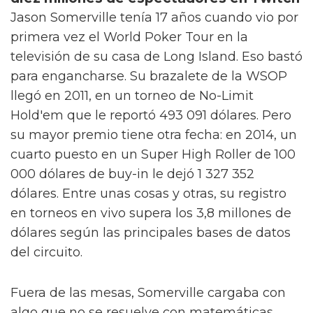
diez millones de espectadores en Twitch
Jason Somerville tenía 17 años cuando vio por
primera vez el World Poker Tour en la
televisión de su casa de Long Island. Eso bastó
para engancharse. Su brazalete de la WSOP
llegó en 2011, en un torneo de No-Limit
Hold'em que le reportó 493 091 dólares. Pero
su mayor premio tiene otra fecha: en 2014, un
cuarto puesto en un Super High Roller de 100
000 dólares de buy-in le dejó 1 327 352
dólares. Entre unas cosas y otras, su registro
en torneos en vivo supera los 3,8 millones de
dólares según las principales bases de datos
del circuito.
Fuera de las mesas, Somerville cargaba con