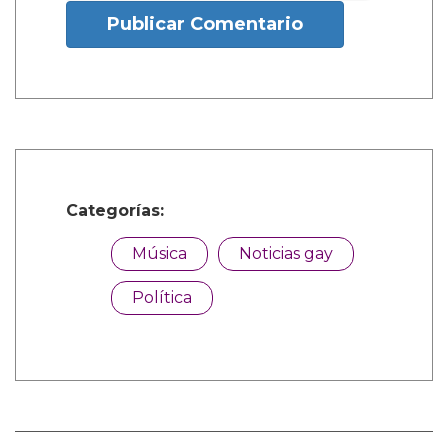
Publicar Comentario
Categorías:
Música
Noticias gay
Política