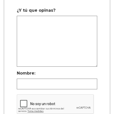
¿Y tú que opinas?
Nombre: