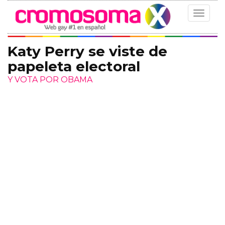
Toggle
navigat
Katy Perry se viste de
papeleta electoral
Y VOTA POR OBAMA