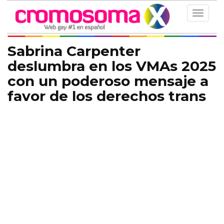
Toggle
navigat
Sabrina Carpenter
deslumbra en los VMAs 2025
con un poderoso mensaje a
favor de los derechos trans