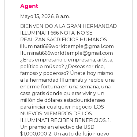
Agent
Mayo 15, 2026, 8 a.m.
BIENVENIDO A LA GRAN HERMANDAD
ILLUMINATI 666 NOTA: NO SE
REALIZAN SACRIFICIOS HUMANOS
illuminati666worldtemple@gmail.com
lluminati666worldtemple@gmail.com
¿Eres empresario o empresaria, artista,
político o músico? ¿Deseas ser rico,
famoso y poderoso? Únete hoy mismo
a la hermandad Illuminati y recibe una
enorme fortuna en una semana, una
casa gratis donde quieras vivir y un
millón de dólares estadounidenses
para iniciar cualquier negocio. LOS
NUEVOS MIEMBROS DE LOS
ILLUMINATI RECIBEN BENEFICIOS. 1.
Un premio en efectivo de USD
$1,000,000 2. Un auto de lujo nuevo