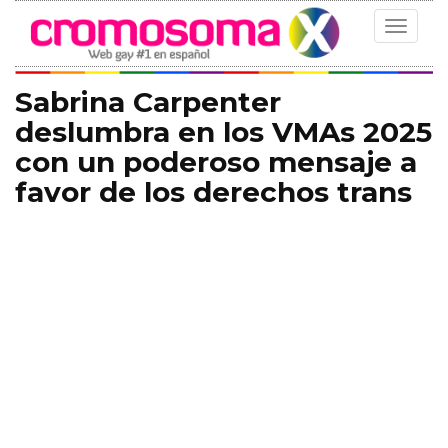
Toggle
navigat
Sabrina Carpenter
deslumbra en los VMAs 2025
con un poderoso mensaje a
favor de los derechos trans