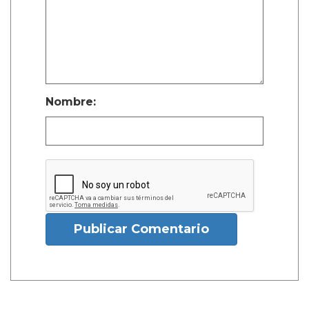
Nombre:
Publicar Comentario