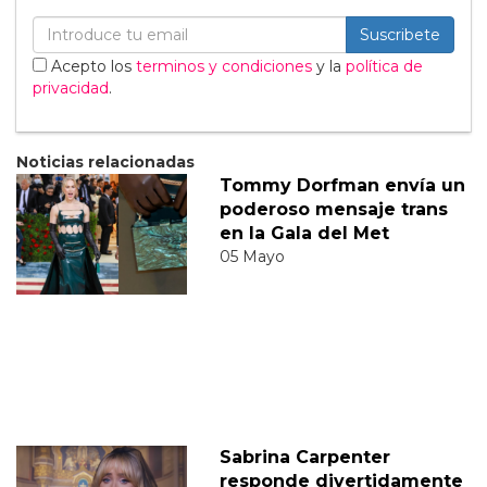
Suscribete
Acepto los
terminos y condiciones
y la
política de
privacidad
.
Noticias relacionadas
Tommy Dorfman envía un
poderoso mensaje trans
en la Gala del Met
05 Mayo
Sabrina Carpenter
responde divertidamente