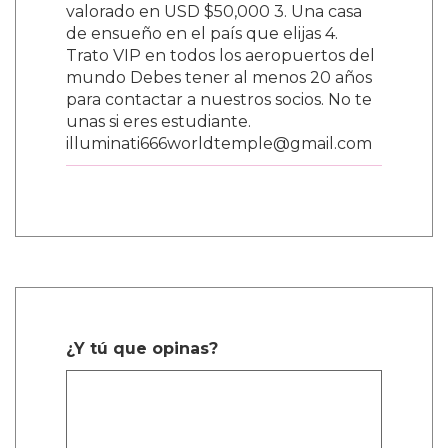
valorado en USD $50,000 3. Una casa
de ensueño en el país que elijas 4.
Trato VIP en todos los aeropuertos del
mundo Debes tener al menos 20 años
para contactar a nuestros socios. No te
unas si eres estudiante.
illuminati666worldtemple@gmail.com
¿Y tú que opinas?