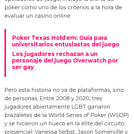
El póker es uno de los pocos juegos de casino
donde la suerte no lo decide todo. Intervienen
la estrategia, la psicología y el cálculo
matemático, y por eso lleva décadas
atrayendo a jugadores de perfil muy diverso.
Con la llegada de las plataformas digitales, el
juego se ha expandido todavía más: hoy es
posible sentarse a una mesa con crupier en
directo desde cualquier lugar. La
guía de
casinos online de Legalbet
, un portal
especializado en rankings y análisis de