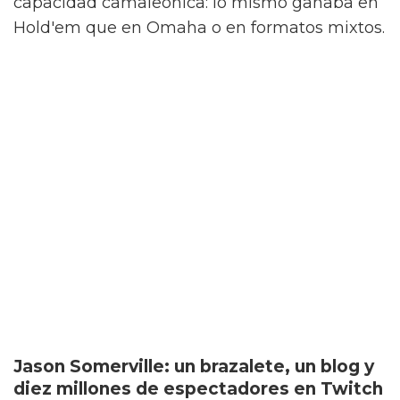
millones de dólares en premios en torneos en
vivo. Es, todavía hoy, la jugadora con las
mayores ganancias de la historia. Aquel
mismo verano de 2014 llegó a lo más alto del
Global Poker Index (GPI), el ranking mundial
de torneos presenciales. Ninguna otra mujer
ha pisado ese puesto, ni antes ni después.
Estuvo dos semanas por delante de Ole
Schemion y Daniel Negreanu.
En 2013 se casó con Miranda Foster y hoy la
pareja tiene dos hijos. Cuatro años después de
la boda dejó el póker para trabajar como
trader en Jane Street Capital, en Nueva York,
aunque en 2025 volvió brevemente a la