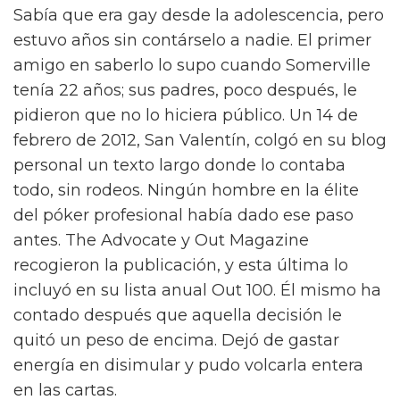
diez millones de espectadores en Twitch
Jason Somerville tenía 17 años cuando vio por
primera vez el World Poker Tour en la
televisión de su casa de Long Island. Eso bastó
para engancharse. Su brazalete de la WSOP
llegó en 2011, en un torneo de No-Limit
Hold'em que le reportó 493 091 dólares. Pero
su mayor premio tiene otra fecha: en 2014, un
cuarto puesto en un Super High Roller de 100
000 dólares de buy-in le dejó 1 327 352
dólares. Entre unas cosas y otras, su registro
en torneos en vivo supera los 3,8 millones de
dólares según las principales bases de datos
del circuito.
Fuera de las mesas, Somerville cargaba con