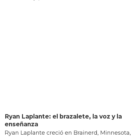
en las cartas.
Al año siguiente puso en marcha Run It Up,
un experimento que empezó con una
pregunta sencilla: ¿se puede convertir un
bankroll de 50 dólares en 10 000 jugando en
directo ante cámara? Dos años después abrió
un canal de Twitch dedicado al póker en
directo, con análisis en tiempo real de cada
mano. En marzo de 2016 el canal rebasó los 10
millones de visualizaciones únicas, algo que
nadie había logrado en esa categoría. El ritmo
acabó pasándole factura. Tras varios años de
emisiones casi diarias, Somerville se alejó por
agotamiento y solo en los últimos años ha
vuelto de forma gradual, centrado en