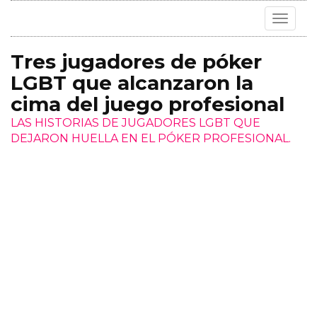
Toggle
navigat
Tres jugadores de póker
LGBT que alcanzaron la
cima del juego profesional
LAS HISTORIAS DE JUGADORES LGBT QUE
DEJARON HUELLA EN EL PÓKER PROFESIONAL.