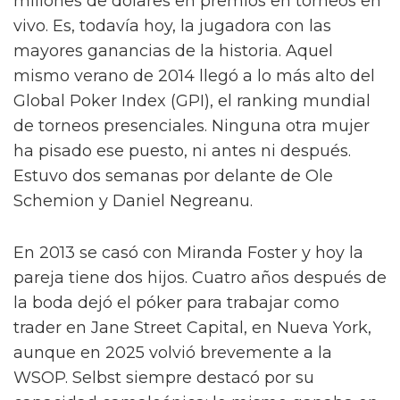
Pero lo suyo siempre fueron las cartas.
Cuando se retiró del circuito profesional, en
2017, dejaba tras de sí tres brazaletes de la
WSOP ganados en campos abiertos,
mezclada con los mejores del mundo sin que
el género contase para nada. El primero lo
ganó en 2008, jugando Pot-Limit Omaha. El
segundo fue en 2012, en un Ten-Game Mix. Y
el tercero, ya en 2014, resume mejor que
ningún otro su nivel: final del Mixed Max de
No-Limit Hold'em, buy-in de 25 000 dólares,
130 rivales de élite, victoria y cheque de 871
148 dólares.
Su registro en la base de datos de la WSOP y
en los rankings globales refleja más de 11,8