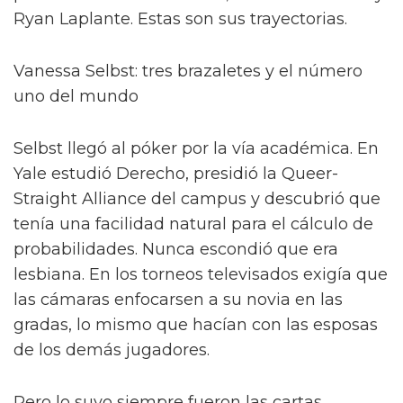
operadores de juego, incluye la oferta de
póker como uno de los criterios a la hora de
evaluar un casino online.
Poker Texas Hold'em: Guía para
universitarios entusiastas del juego
Los jugadores rechazan a un
personaje del juego Overwatch por
ser gay
Pero esta historia no va de plataformas, sino
de personas. Entre 2008 y 2020, tres
jugadores abiertamente LGBT ganaron
brazaletes de la World Series of Poker (WSOP)
y se hicieron un hueco en la élite del circuito