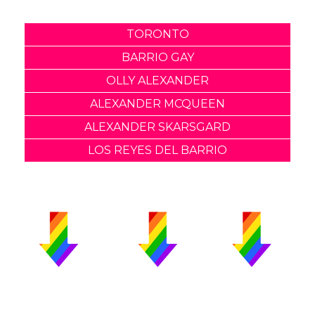
TORONTO
BARRIO GAY
OLLY ALEXANDER
ALEXANDER MCQUEEN
ALEXANDER SKARSGARD
LOS REYES DEL BARRIO