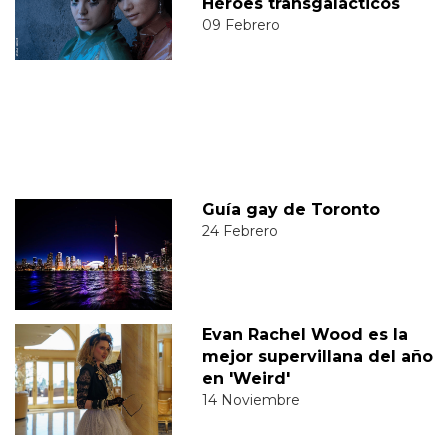
Héroes transgalácticos
09 Febrero
Guía gay de Toronto
24 Febrero
Evan Rachel Wood es la
mejor supervillana del año
en 'Weird'
14 Noviembre