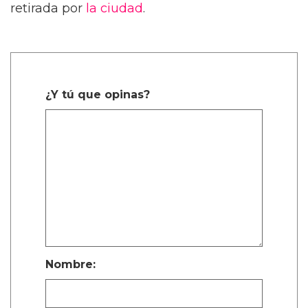
retirada por
la ciudad
.
¿Y tú que opinas?
Nombre: