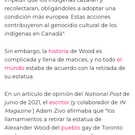
impedir que los indígenas cazaran y
recolectaran, obligándoles a adoptar una
condición más europea. Estas acciones
contribuyeron al genocidio cultural de los
indígenas en Canadá".
Sin embargo, la
historia
de Wood es
complicada y llena de matices, y no todo
el
mundo
estaba de acuerdo con la retirada de
su estatua.
En un artículo de opinión del
National Post
de
junio de 2021, el
escritor
(y colaborador de
IN
Magazine
) Adam Zivo afirmaba que "los
llamamientos a retirar la estatua de
Alexander Wood del
pueblo
gay de Toronto