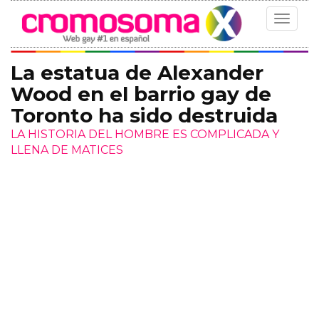
Toggle
navigat
La estatua de Alexander
Wood en el barrio gay de
Toronto ha sido destruida
LA HISTORIA DEL HOMBRE ES COMPLICADA Y
LLENA DE MATICES