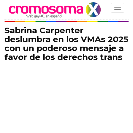
Toggle
navigat
Sabrina Carpenter
deslumbra en los VMAs 2025
con un poderoso mensaje a
favor de los derechos trans