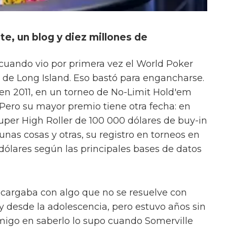
te, un blog y diez millones de
 cuando vio por primera vez el World Poker
a de Long Island. Eso bastó para engancharse.
en 2011, en un torneo de No-Limit Hold'em
 Pero su mayor premio tiene otra fecha: en
uper High Roller de 100 000 dólares de buy-in
 unas cosas y otras, su registro en torneos en
 dólares según las principales bases de datos
 cargaba con algo que no se resuelve con
 desde la adolescencia, pero estuvo años sin
amigo en saberlo lo supo cuando Somerville