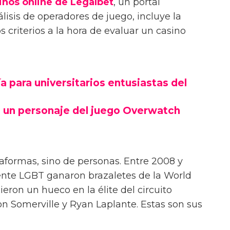
inos online de Legalbet
, un portal
lisis de operadores de juego, incluye la
 criterios a la hora de evaluar un casino
 para universitarios entusiastas del
 un personaje del juego Overwatch
taformas, sino de personas. Entre 2008 y
ente LGBT ganaron brazaletes de la World
ieron un hueco en la élite del circuito
on Somerville y Ryan Laplante. Estas son sus