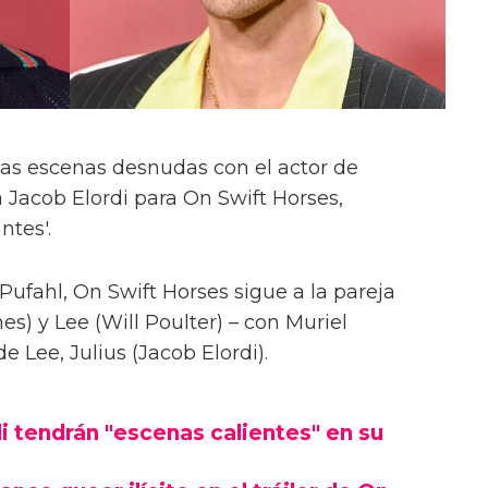
las escenas desnudas con el actor de
 Jacob Elordi para On Swift Horses,
ntes'.
Pufahl, On Swift Horses sigue a la pareja
s) y Lee (Will Poulter) – con Muriel
Lee, Julius (Jacob Elordi).
i tendrán "escenas calientes" en su