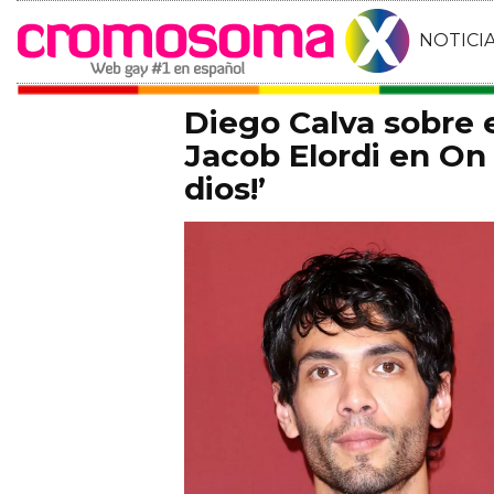
NOTICI
Diego Calva sobre
Jacob Elordi en On 
dios!’