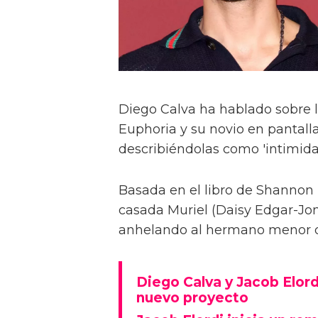
Diego Calva ha hablado sobre 
Euphoria y su novio en pantalla
describiéndolas como 'intimida
Basada en el libro de Shannon 
casada Muriel (Daisy Edgar-Jone
anhelando al hermano menor de 
Diego Calva y Jacob Elord
nuevo proyecto